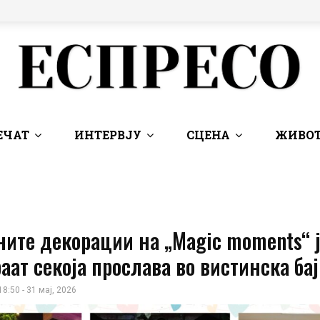
ЕЧАТ
ИНТЕРВЈУ
СЦЕНА
ЖИВОТ
ите декорации на „Magic moments“ 
аат секоја прослава во вистинска бај
18:50 - 31 мај, 2026