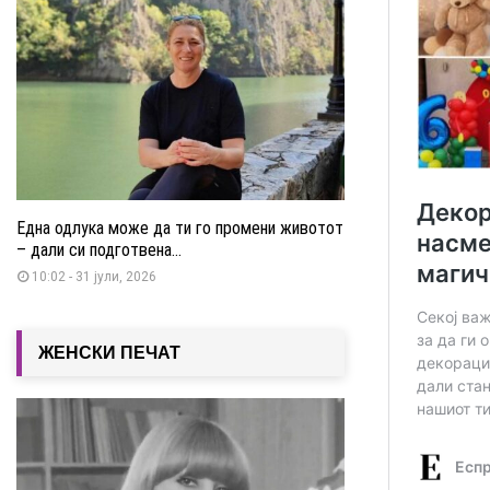
Една одлука може да ти го промени животот
– дали си подготвена...
10:02 - 31 јули, 2026
ЖЕНСКИ ПЕЧАТ