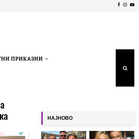
Facebook
Insta
Yo
НИ ПРИКАЗНИ
ја
ка
НАЈНОВО