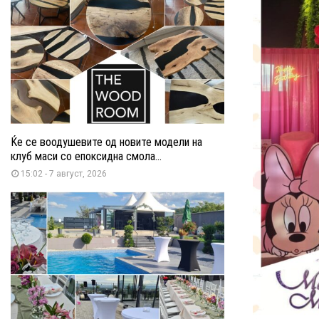
Ќе се воодушевите од новите модели на
клуб маси со епоксидна смола...
15:02 - 7 август, 2026