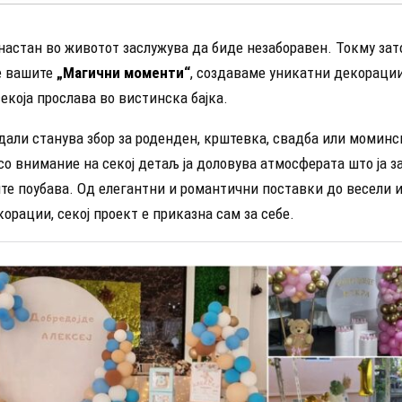
настан во животот заслужува да биде незаборавен. Токму зато
е вашите
„
Магични моменти
“
, создаваме уникатни декорации
екоја прослава во вистинска бајка.
дали станува збор за роденден, крштевка, свадба или моминс
о внимание на секој детаљ ја доловува атмосферата што ја з
ште поубава. Од елегантни и романтични поставки до весели 
орации, секој проект е приказна сам за себе.