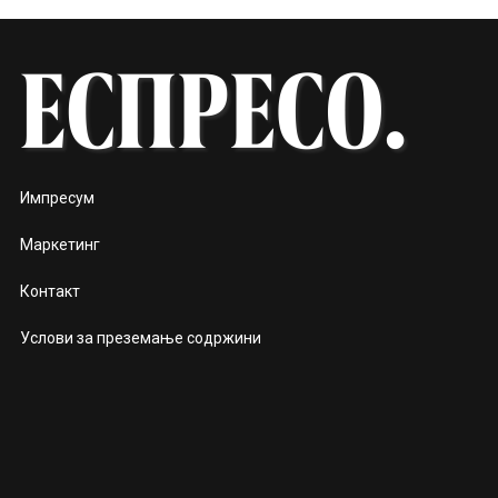
Импресум
Маркетинг
Контакт
Услови за преземање содржини