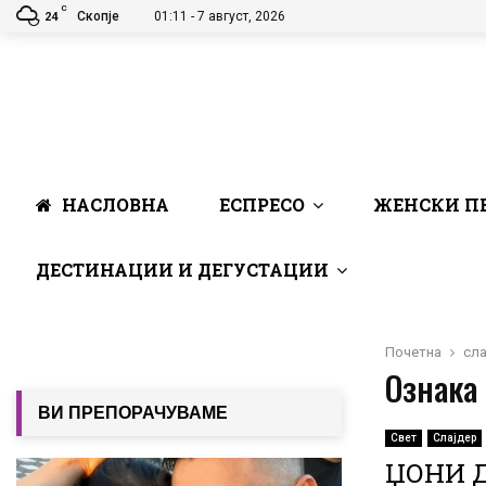
C
Скопје
01:11 - 7 август, 2026
24
НАСЛОВНА
ЕСПРЕСО
ЖЕНСКИ П
ДЕСТИНАЦИИ И ДЕГУСТАЦИИ
Почетна
сла
Ознака 
ВИ ПРЕПОРАЧУВАМЕ
Свет
Слајдер
ЏОНИ Д