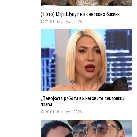
(Фото) Маја Шупут во светкаво бикини...
21:01 - 6 август, 2026
„Девојката работи во неговите пекарници,
прави...
20:01 - 6 август, 2026