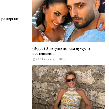
 режија на
.
(Видео) Отпатуваа на нова луксузна
дестинација...
22:01 - 6 август, 2026