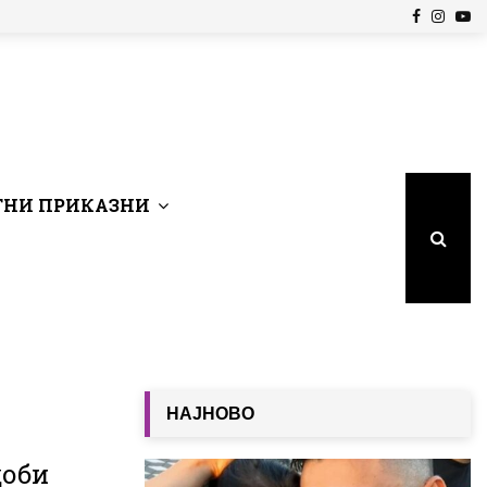
Facebook
Insta
Yo
НИ ПРИКАЗНИ
НАЈНОВО
доби