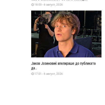
18:00 - 6 август, 2026
Јаков Јозиновиќ апелираше до публиката
да...
17:01 - 6 август, 2026