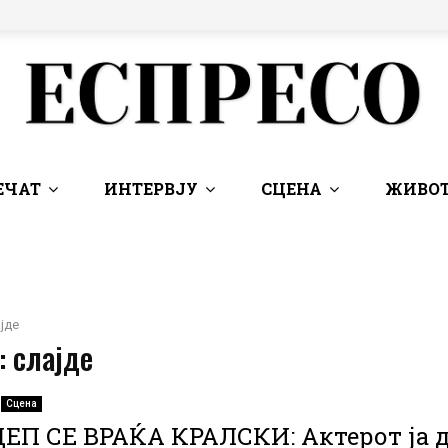
ЕЧАТ
ИНТЕРВЈУ
СЦЕНА
ЖИВОТ
јде
: слајде
Сцена
ЕП СЕ ВРАЌА КРАЛСКИ: Актерот ја 