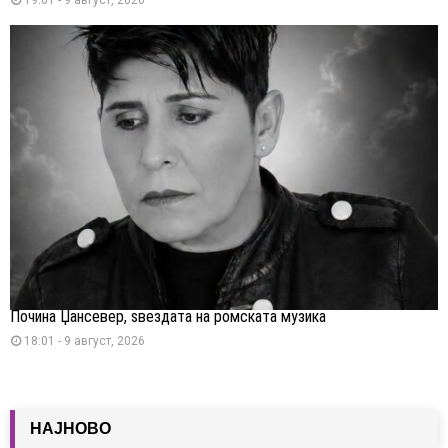
Почина Џансевер, ѕвездата на ромската музика
18:01 - 9 август, 2026
НАЈНОВО