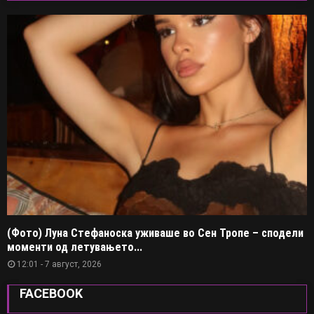
(Фото) Луна Стефаноска уживаше во Сен Тропе – сподели
моменти од летувањето...
12:01 - 7 август, 2026
FACEBOOK