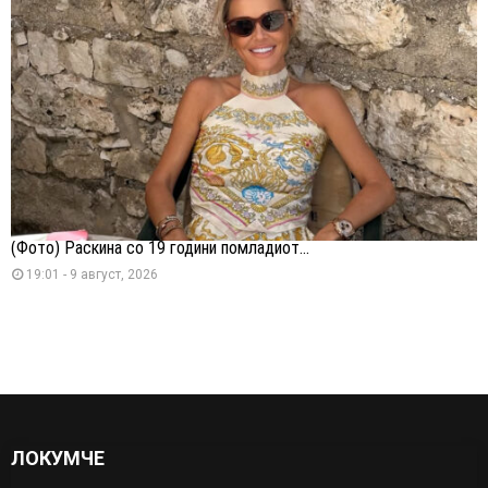
(Фото) Раскина со 19 години помладиот...
19:01 - 9 август, 2026
ЛОКУМЧЕ