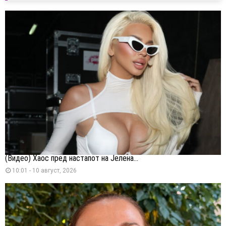
(Видео) Хаос пред настапот на Јелена...
10:01 - 10 август, 2026