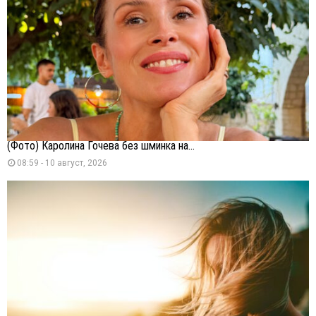
(Фото) Каролина Гочева без шминка на...
08:59 - 10 август, 2026