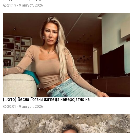
21:19 - 9 август, 2026
(Фото) Весна Ѓогани изгледа неверојатно на...
20:01 - 9 август, 2026