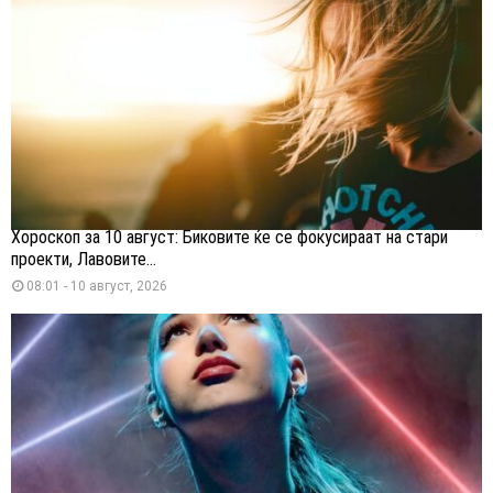
Хороскоп за 10 август: Биковите ќе се фокусираат на стари
проекти, Лавовите...
08:01 - 10 август, 2026