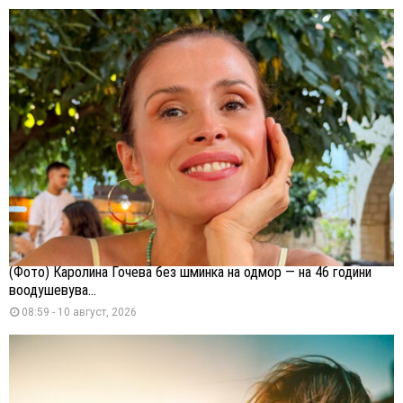
(Фото) Каролина Гочева без шминка на одмор — на 46 години
воодушевува...
08:59 - 10 август, 2026