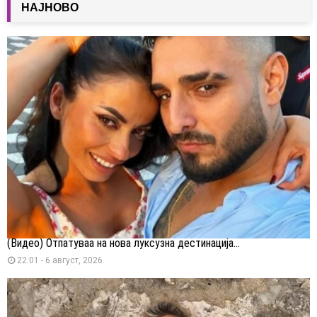
НАЈНОВО
(Видео) Отпатуваа на нова луксузна дестинација...
22:01 - 6 август, 2026