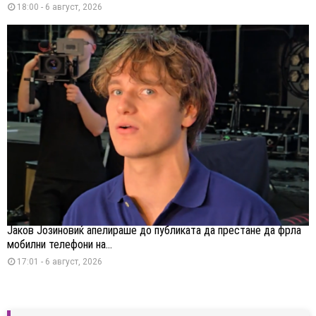
18:00 - 6 август, 2026
Јаков Јозиновиќ апелираше до публиката да престане да фрла
мобилни телефони на...
17:01 - 6 август, 2026