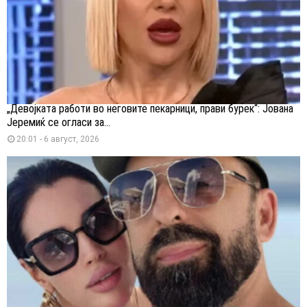
„Девојката работи во неговите пекарници, прави бурек“: Јована
Јеремиќ се огласи за...
20:01 - 6 август, 2026