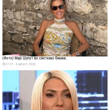
(Фото) Маја Шупут во светкаво бикини...
21:01 - 6 август, 2026