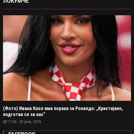
ЛОКУМЧЕ
(Фото) Ивана Кнол има порака за Роналдо: „Кристијано,
подготви се за нас“
17:50 - 28 јуни, 2026