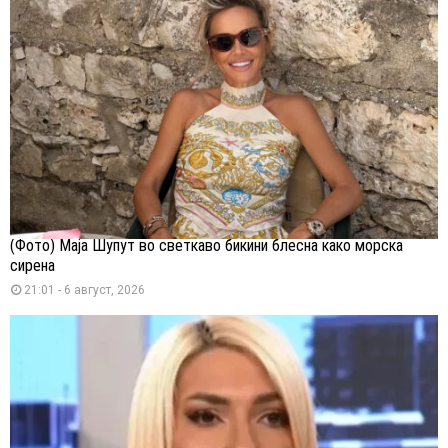
(Фото) Маја Шупут во светкаво бикини блесна како морска
сирена
21:01 - 6 август, 2026