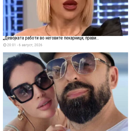
„Девојката работи во неговите пекарници, прави...
20:01 - 6 август, 2026