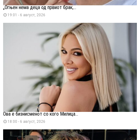
„Огњен нема деца од првиот брак,...
19:01 - 6 август, 2026
Ова е бизнисменот со кого Милица...
18:00 - 6 август, 2026