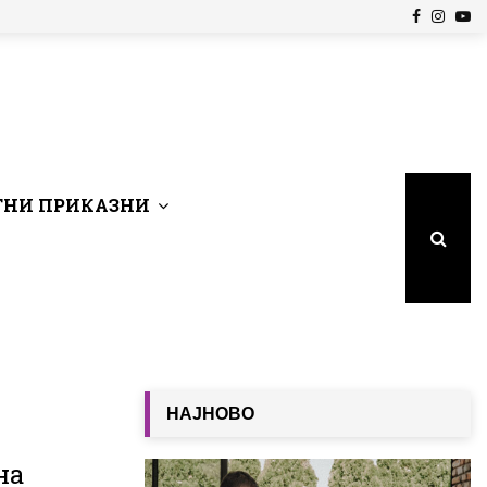
Facebook
Insta
Yo
НИ ПРИКАЗНИ
НАЈНОВО
на