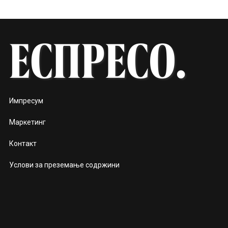
Импресум
Маркетинг
Контакт
Услови за преземање содржини