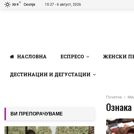
C
Скопје
10:27 - 6 август, 2026
30.9
НАСЛОВНА
ЕСПРЕСО
ЖЕНСКИ П
ДЕСТИНАЦИИ И ДЕГУСТАЦИИ
Почетна
Ми
Ознака
ВИ ПРЕПОРАЧУВАМЕ