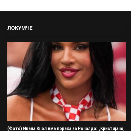
ЛОКУМЧЕ
(Фото) Ивана Кнол има порака за Роналдо: „Кристијано,