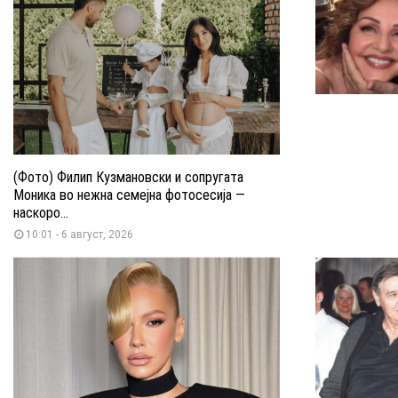
(Фото) Филип Кузмановски и сопругата
Моника во нежна семејна фотосесија —
наскоро...
10:01 - 6 август, 2026