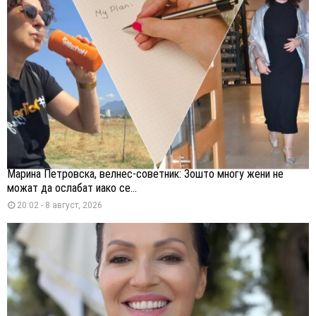
Марина Петровска, велнес-советник: Зошто многу жени не
можат да ослабат иако се...
20:02 - 8 август, 2026