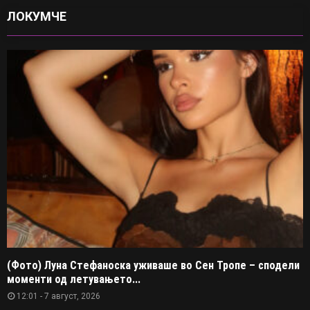
ЛОКУМЧЕ
(Фото) Луна Стефаноска уживаше во Сен Тропе – сподели
моменти од летувањето...
12:01 - 7 август, 2026