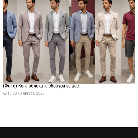
(Фото) Кога облеката зборува за вас:...
16:02 - 8 август, 2026