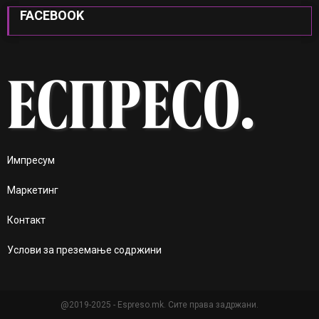
FACEBOOK
Импресум
Маркетинг
Контакт
Услови за преземање содржини
@2019-2025 - Espreso.mk. Сите права задржани.