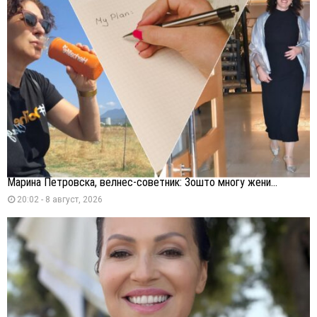
Марина Петровска, велнес-советник: Зошто многу жени...
20:02 - 8 август, 2026