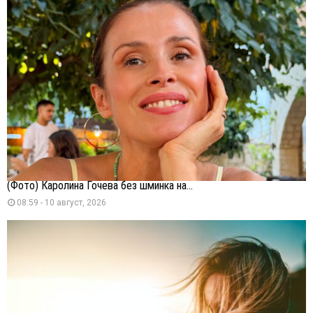
(Фото) Каролина Гочева без шминка на...
08:59 - 10 август, 2026