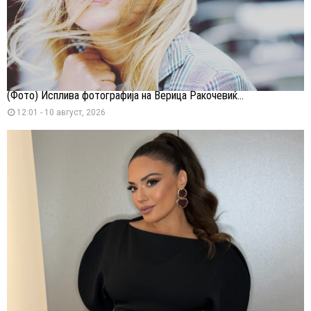
(Фото) Исплива фотографија на Верица Ракочевиќ...
12:01 - 10 август, 2026