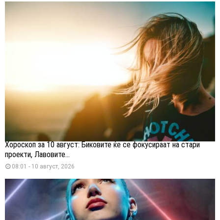
Хороскоп за 10 август: Биковите ќе се фокусираат на стари
проекти, Лавовите...
08:01 - 10 август, 2026