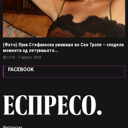
(Фото) Луна Стефаноска уживаше во Сен Тропе – сподели
моменти од летувањето...
12:01 - 7 август, 2026
FACEBOOK
Импресум