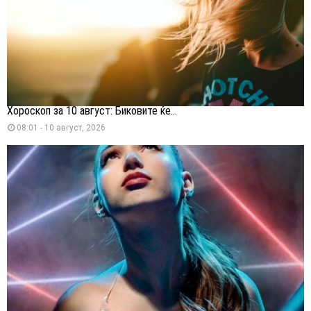
Хороскоп за 10 август: Биковите ќе...
08:01 - 10 август, 2026