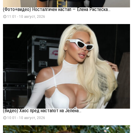
(Фото+видео) Носталгичен настап — Елена Ристеска...
11:01 - 10 август, 2026
(Видео) Хаос пред настапот на Јелена...
10:01 - 10 август, 2026