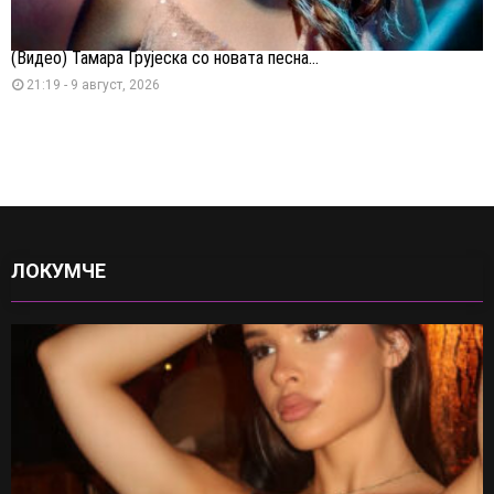
(Видео) Тамара Грујеска со новата песна...
21:19 - 9 август, 2026
ЛОКУМЧЕ