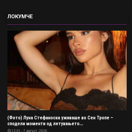
ЛОКУМЧЕ
(Фото) Луна Стефаноска уживаше во Сен Тропе –
сподели моменти од летувањето...
12:01 - 7 август, 2026