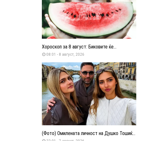
Хороскоп за 8 август: Биковите ќе...
08:01 - 8 август, 2026
(Фото) Омилената личност на Душко Тошиќ...
22:01 - 7 август, 2026