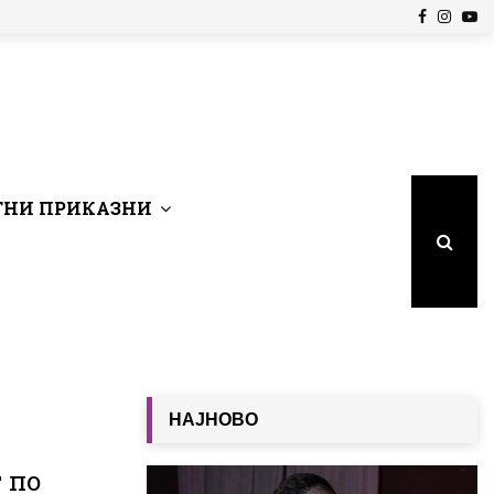
Facebook
Insta
Yo
НИ ПРИКАЗНИ
НАЈНОВО
 по