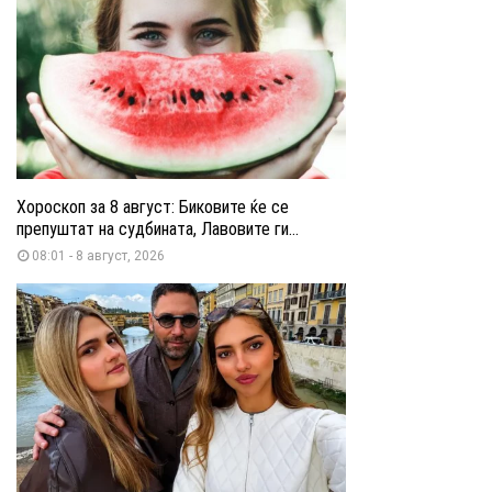
Хороскоп за 8 август: Биковите ќе се
препуштат на судбината, Лавовите ги...
08:01 - 8 август, 2026