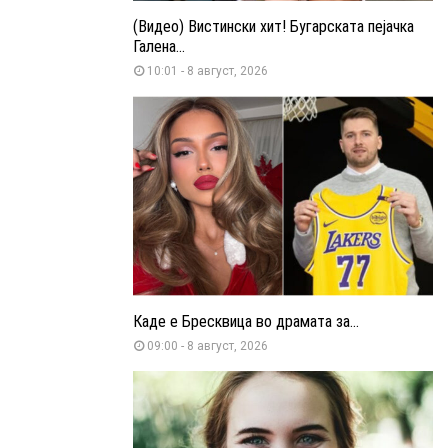
(Видео) Вистински хит! Бугарската пејачка
Галена...
10:01 - 8 август, 2026
Каде е Бресквица во драмата за...
09:00 - 8 август, 2026