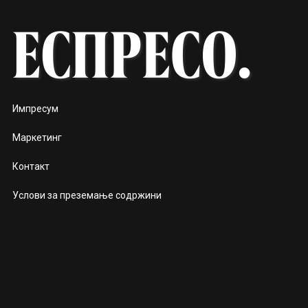
Импресум
Маркетинг
Контакт
Услови за преземање содржини