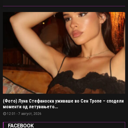
(Фото) Луна Стефаноска уживаше во Сен Тропе – сподели
моменти од летувањето...
12:01 - 7 август, 2026
FACEBOOK