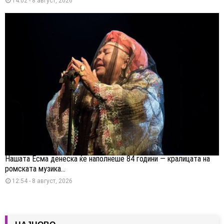
14:02 - 8 август, 2026
Нашата Есма денеска ќе наполнеше 84 години — кралицата на
ромската музика...
12:54 - 8 август, 2026