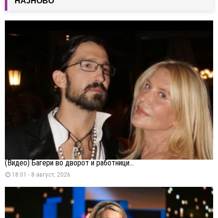
НАЈНОВО
(Видео) Багери во дворот и работници...
18:01 - 8 август, 2026