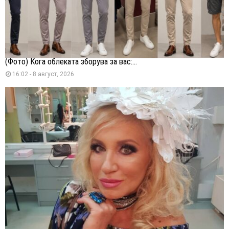
(Фото) Кога облеката зборува за вас:...
16:02 - 8 август, 2026