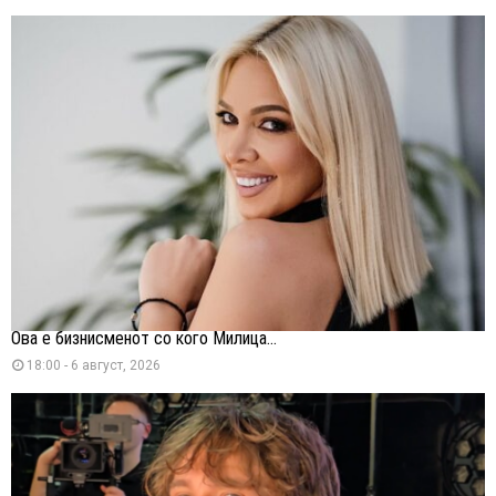
Ова е бизнисменот со кого Милица...
18:00 - 6 август, 2026