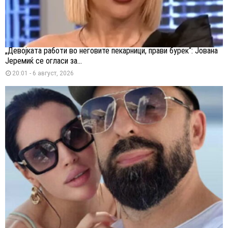
„Девојката работи во неговите пекарници, прави бурек“: Јована
Јеремиќ се огласи за...
20:01 - 6 август, 2026