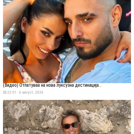
(Видео) Отпатуваа на нова луксузна дестинација...
22:01 - 6 август, 2026