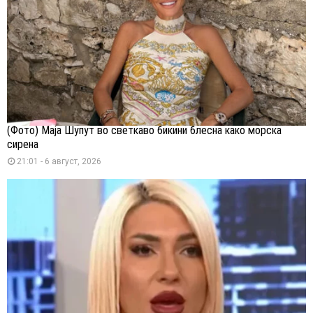
(Фото) Маја Шупут во светкаво бикини блесна како морска
сирена
21:01 - 6 август, 2026