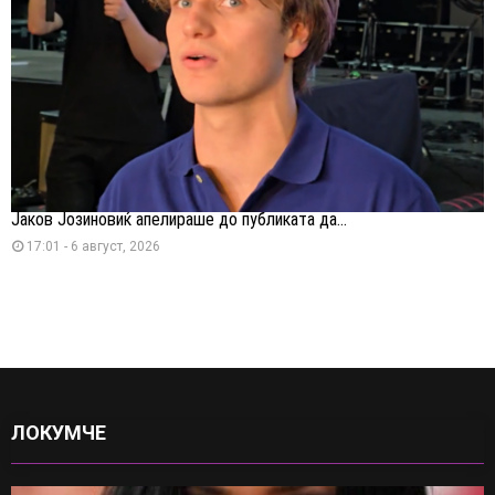
Јаков Јозиновиќ апелираше до публиката да...
17:01 - 6 август, 2026
ЛОКУМЧЕ