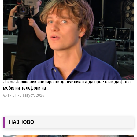
Јаков Јозиновиќ апелираше до публиката да престане да фрла
мобилни телефони на...
17:01 - 6 август, 2026
НАЈНОВО