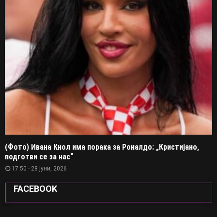
(Фото) Ивана Кнол има порака за Роналдо: „Кристијано,
подготви се за нас“
17:50 - 28 јуни, 2026
FACEBOOK