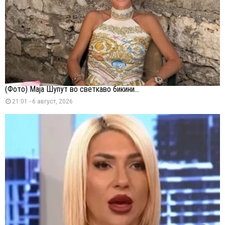
(Фото) Маја Шупут во светкаво бикини...
21:01 - 6 август, 2026