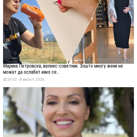
Марина Петровска, велнес-советник: Зошто многу жени не
можат да ослабат иако се...
20:02 - 8 август, 2026