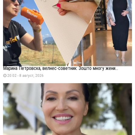
Марина Петровска, велнес-советник: Зошто многу жени...
20:02 - 8 август, 2026