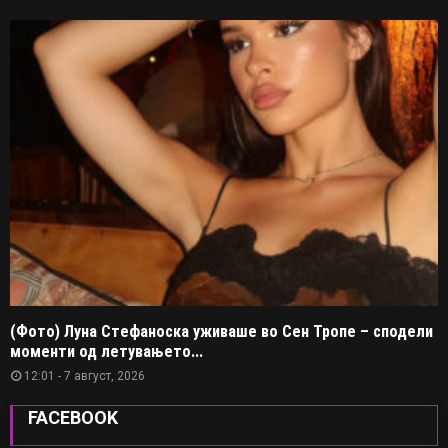
(Фото) Луна Стефаноска уживаше во Сен Тропе – сподели
моменти од летувањето...
12:01 - 7 август, 2026
FACEBOOK