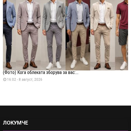
(Фото) Кога облеката зборува за вас:...
16:02 - 8 август, 2026
ЛОКУМЧЕ