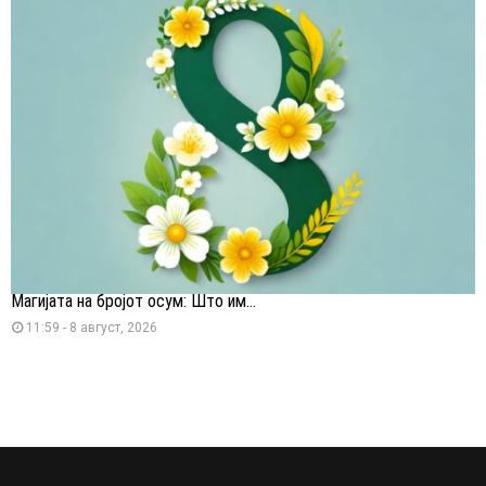
Магијата на бројот осум: Што им...
11:59 - 8 август, 2026