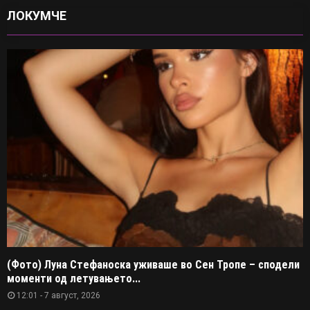
ЛОКУМЧЕ
(Фото) Луна Стефаноска уживаше во Сен Тропе – сподели
моменти од летувањето...
12:01 - 7 август, 2026