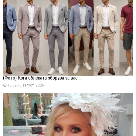
(Фото) Кога облеката зборува за вас:...
16:02 - 8 август, 2026