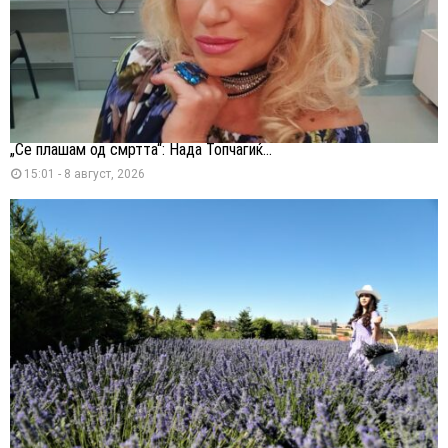
„Се плашам од смртта“: Нада Топчагиќ...
15:01 - 8 август, 2026