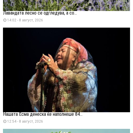
Лавандата лесно се одгледува, а со...
14:02 - 8 август, 2026
Нашата Есма денеска ќе наполнеше 84...
12:54 - 8 август, 2026