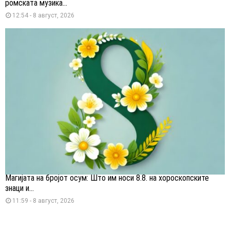
ромската музика...
12:54 - 8 август, 2026
Магијата на бројот осум: Што им носи 8.8. на хороскопските
знаци и...
11:59 - 8 август, 2026