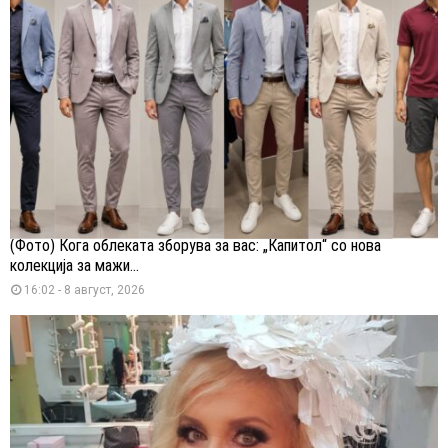
(Фото) Кога облеката зборува за вас: „Капитол“ со нова
колекција за мажи...
16:02 - 8 август, 2026