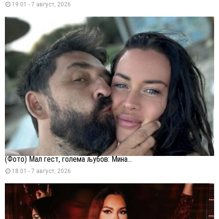
19:01 - 7 август, 2026
(Фото) Мал гест, голема љубов: Мина...
18:01 - 7 август, 2026