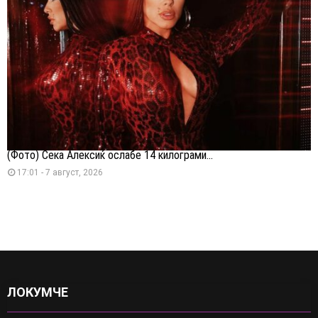
(Фото) Сека Алексиќ ослабе 14 килограми...
17:01 - 7 август, 2026
ЛОКУМЧЕ