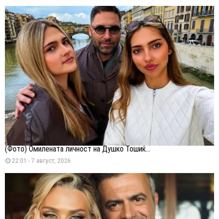
(Фото) Омилената личност на Душко Тошиќ...
22:01 - 7 август, 2026