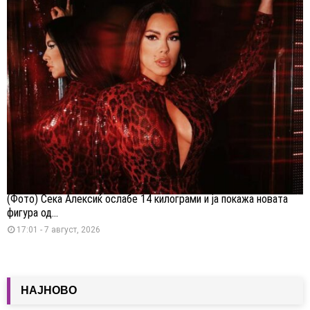
(Фото) Сека Алексиќ ослабе 14 килограми и ја покажа новата
фигура од...
17:01 - 7 август, 2026
НАЈНОВО