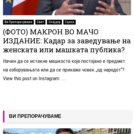
Ви Препорачуваме
Свет
Слајдер
Сцена
(ФОТО) МАКРОН ВО МАЧО
ИЗДАНИЕ: Кадар за заведување на
женската или машката публика?
Начин да се истакне машкоста која постојано е предмет
на озборувањата или да се прикаже човек „од народот“?
View this post on Instagram ...
ВИ ПРЕПОРАЧУВАМЕ