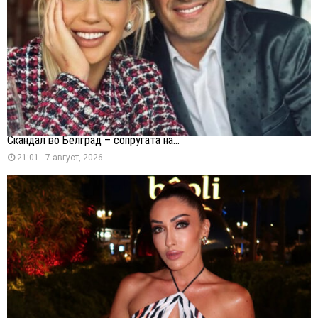
Скандал во Белград – сопругата на...
21:01 - 7 август, 2026