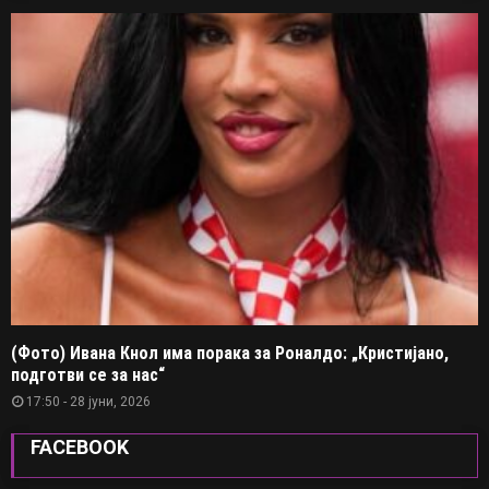
(Фото) Ивана Кнол има порака за Роналдо: „Кристијано,
подготви се за нас“
17:50 - 28 јуни, 2026
FACEBOOK