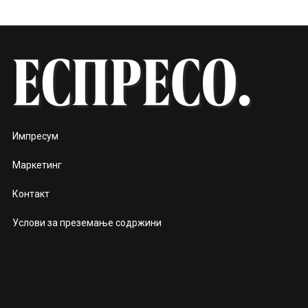
Импресум
Маркетинг
Контакт
Услови за преземање содржини