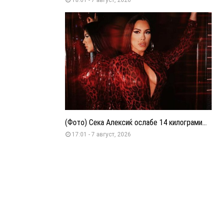
(Фото) Сека Алексиќ ослабе 14 килограми...
17:01 - 7 август, 2026