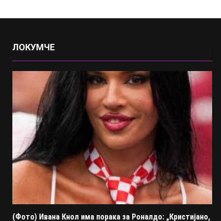
ЛОКУМЧЕ
(Фото) Ивана Кнол има порака за Роналдо: „Кристијано,