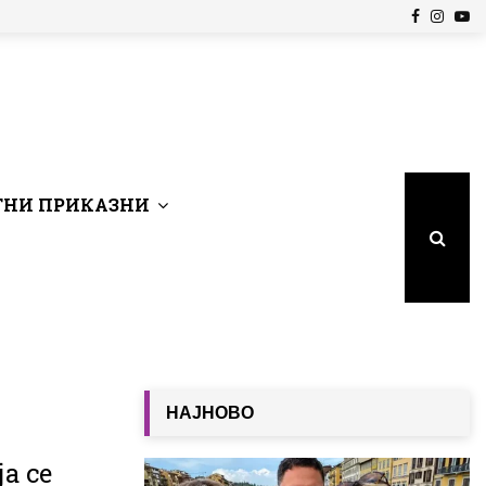
Facebook
Insta
Yo
НИ ПРИКАЗНИ
НАЈНОВО
а се