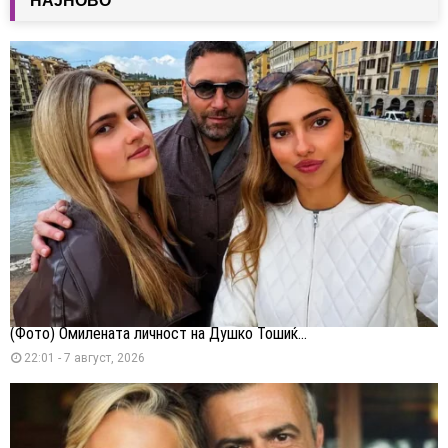
НАЈНОВО
(Фото) Омилената личност на Душко Тошиќ...
22:01 - 7 август, 2026