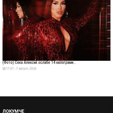
(Фото) Сека Алексиќ ослабе 14 килограми...
17:01 - 7 август, 2026
ЛОКУМЧЕ