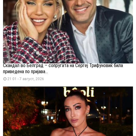
Скандал во Белград – сопругата на Сергеј Трифуновиќ била
приведена по пријава...
21:01 - 7 август, 2026