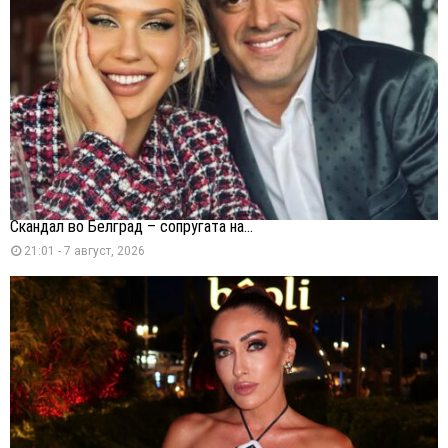
Скандал во Белград – сопругата на...
21:01 - 7 август, 2026