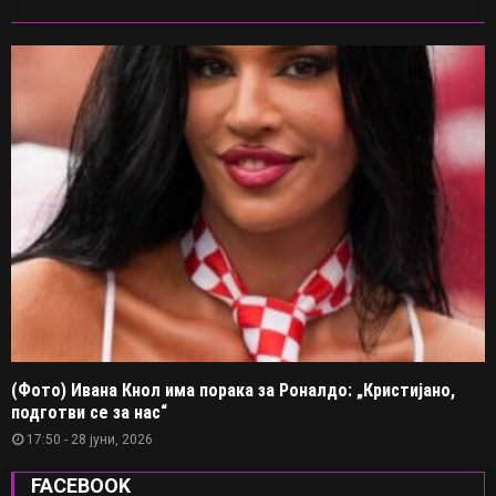
(Фото) Ивана Кнол има порака за Роналдо: „Кристијано,
подготви се за нас“
17:50 - 28 јуни, 2026
FACEBOOK