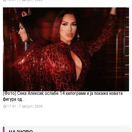
(Фото) Сека Алексиќ ослабе 14 килограми и ја покажа новата
фигура од...
17:01 - 7 август, 2026