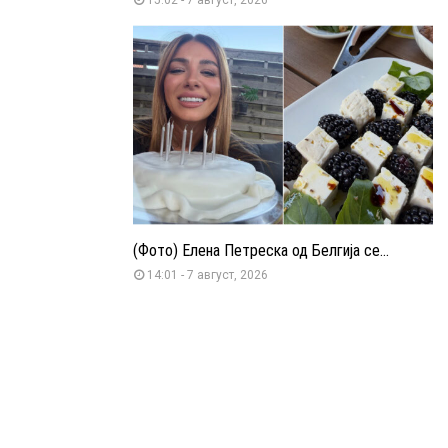
(Фото) Елена Петреска од Белгија се...
14:01 - 7 август, 2026