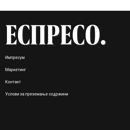
Импресум
Маркетинг
Контакт
Услови за преземање содржини