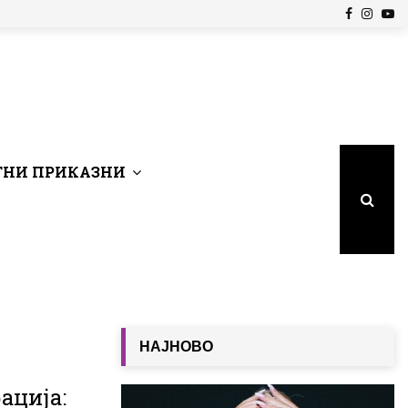
Facebook
Insta
Yo
НИ ПРИКАЗНИ
НАЈНОВО
ација: