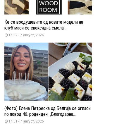
Ќе се воодушевите од новите модели на
клуб маси со епоксидна смола...
15:02 - 7 август, 2026
(Фото) Елена Петреска од Белгија се огласи
по повод 46. роденден: „Благодарна...
14:01 - 7 август, 2026