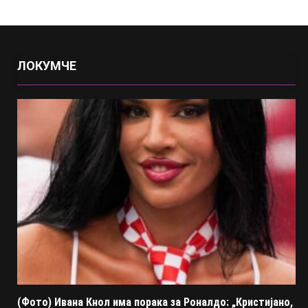
ЛОКУМЧЕ
(Фото) Ивана Кнол има порака за Роналдо: „Кристијано,