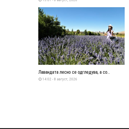
Лавандата лесно се одгледува, а со...
14:02 - 8 август, 2026