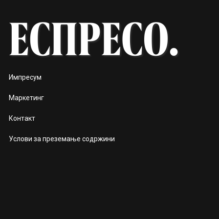
Импресум
Маркетинг
Контакт
Услови за преземање содржини