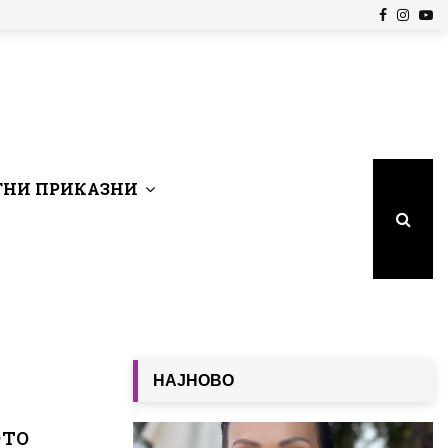
Facebook
Insta
Yo
НИ ПРИКАЗНИ
НАЈНОВО
ото