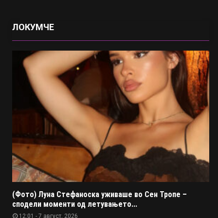
ЛОКУМЧЕ
(Фото) Луна Стефаноска уживаше во Сен Тропе –
сподели моменти од летувањето...
12:01 - 7 август, 2026