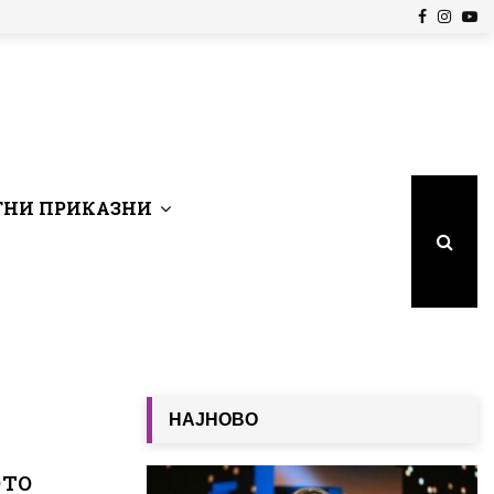
Facebook
Insta
Yo
НИ ПРИКАЗНИ
НАЈНОВО
ото