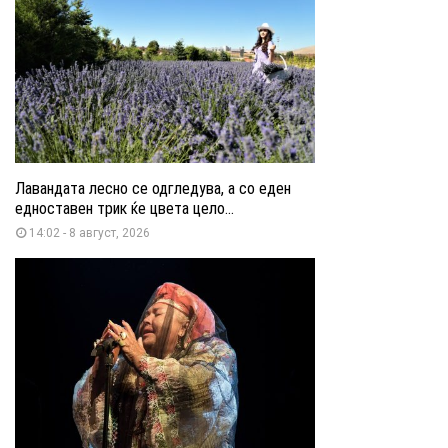
Лавандата лесно се одгледува, а со еден
едноставен трик ќе цвета цело...
14:02 - 8 август, 2026