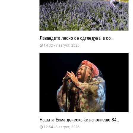
Лавандата лесно се одгледува, а со...
14:02 - 8 август, 2026
Нашата Есма денеска ќе наполнеше 84...
12:54 - 8 август, 2026