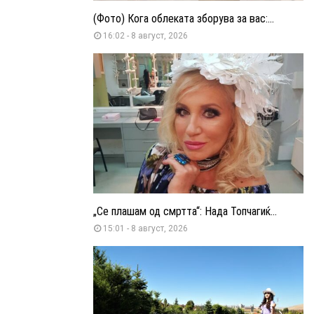
(Фото) Кога облеката зборува за вас:...
16:02 - 8 август, 2026
„Се плашам од смртта“: Нада Топчагиќ...
15:01 - 8 август, 2026