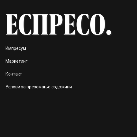
Импресум
Маркетинг
Контакт
Услови за преземање содржини