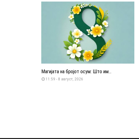
Магијата на бројот осум: Што им...
11:59 - 8 август, 2026