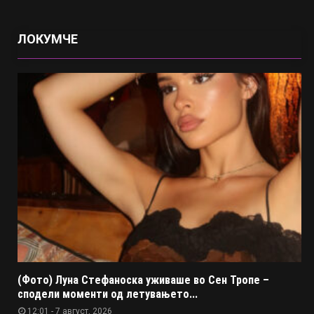
ЛОКУМЧЕ
(Фото) Луна Стефаноска уживаше во Сен Тропе –
сподели моменти од летувањето...
12:01 - 7 август, 2026