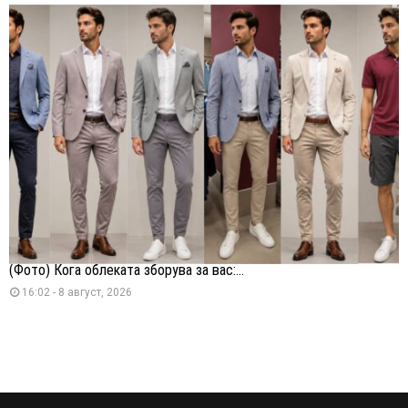
(Фото) Кога облеката зборува за вас:...
16:02 - 8 август, 2026