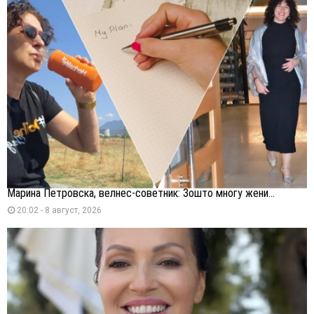
Марина Петровска, велнес-советник: Зошто многу жени...
20:02 - 8 август, 2026