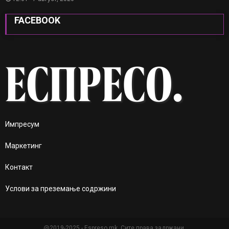
FACEBOOK
Импресум
Маркетинг
Контакт
Услови за преземање содржини
@2019-2025 - Espreso.mk. Сите права задржани.