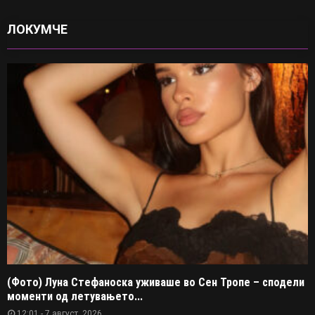
ЛОКУМЧЕ
(Фото) Луна Стефаноска уживаше во Сен Тропе – сподели
моменти од летувањето...
12:01 - 7 август, 2026