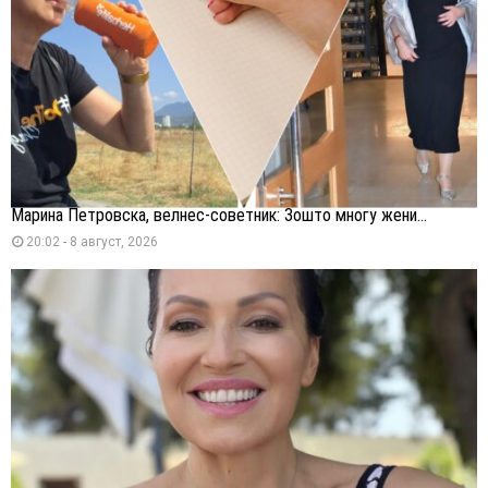
Марина Петровска, велнес-советник: Зошто многу жени...
20:02 - 8 август, 2026