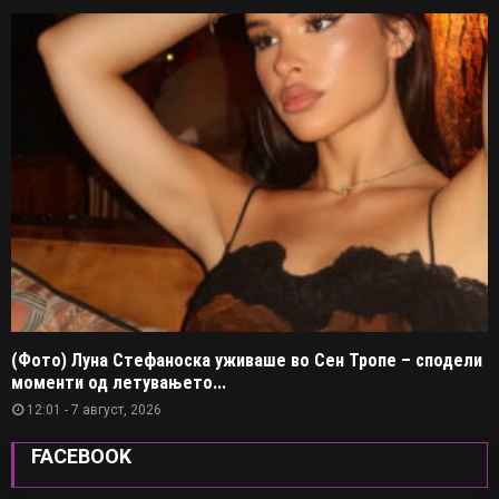
(Фото) Луна Стефаноска уживаше во Сен Тропе – сподели
моменти од летувањето...
12:01 - 7 август, 2026
FACEBOOK