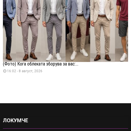
(Фото) Кога облеката зборува за вас:...
16:02 - 8 август, 2026
ЛОКУМЧЕ