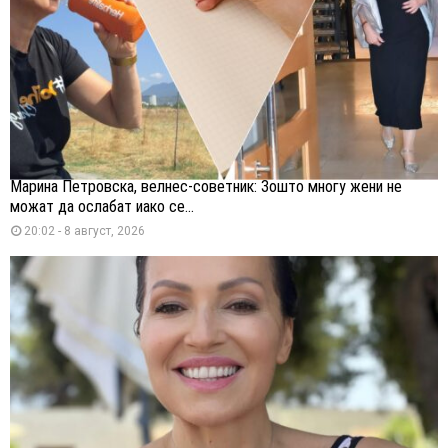
Марина Петровска, велнес-советник: Зошто многу жени не
можат да ослабат иако се...
20:02 - 8 август, 2026