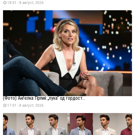
18:01 - 8 август, 2026
(Фото) Анѓелка Прпиќ „пука“ од гордост...
17:01 - 8 август, 2026