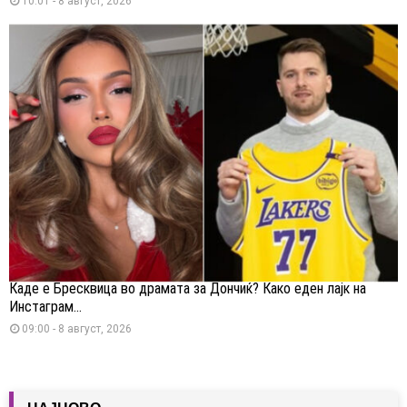
10:01 - 8 август, 2026
Каде е Бресквица во драмата за Дончиќ? Како еден лајк на
Инстаграм...
09:00 - 8 август, 2026