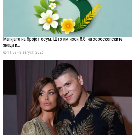
Магијата на бројот осум: Што им носи 8.8. на хороскопските
знаци и...
11:59 - 8 август, 2026