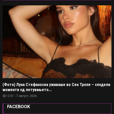
(Фото) Луна Стефаноска уживаше во Сен Тропе – сподели
моменти од летувањето...
12:01 - 7 август, 2026
FACEBOOK