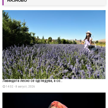
НАЈНОВО
Лавандата лесно се одгледува, а со...
14:02 - 8 август, 2026