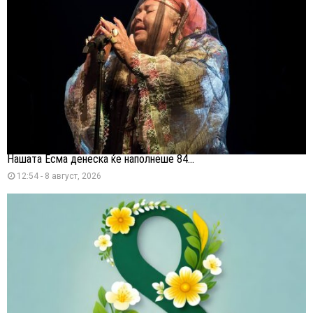
Нашата Есма денеска ќе наполнеше 84...
12:54 - 8 август, 2026