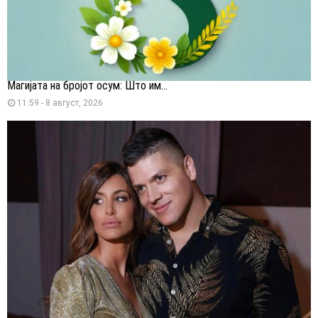
Магијата на бројот осум: Што им...
11:59 - 8 август, 2026