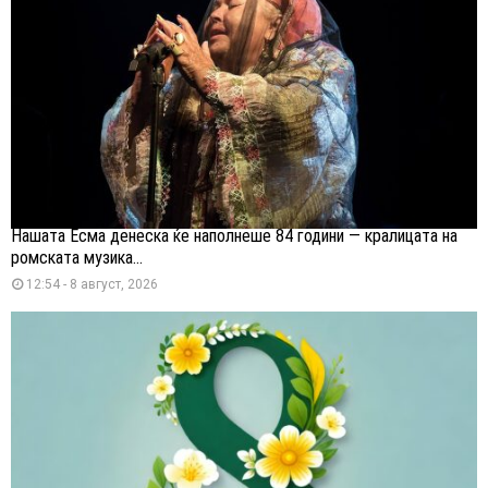
Нашата Есма денеска ќе наполнеше 84 години — кралицата на
ромската музика...
12:54 - 8 август, 2026