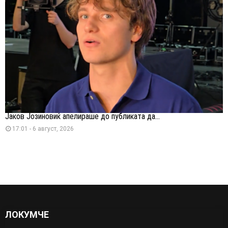
Јаков Јозиновиќ апелираше до публиката да...
17:01 - 6 август, 2026
ЛОКУМЧЕ