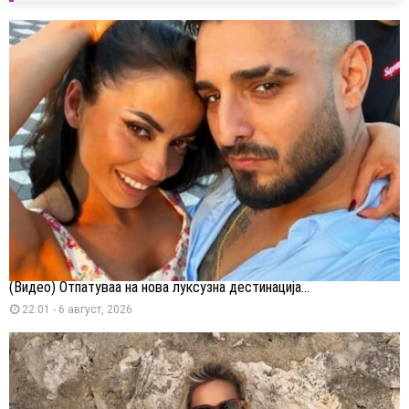
(Видео) Отпатуваа на нова луксузна дестинација...
22:01 - 6 август, 2026