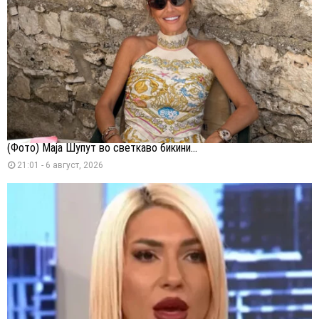
(Фото) Маја Шупут во светкаво бикини...
21:01 - 6 август, 2026