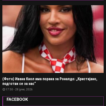
(Фото) Ивана Кнол има порака за Роналдо: „Кристијано,
подготви се за нас“
17:50 - 28 јуни, 2026
FACEBOOK