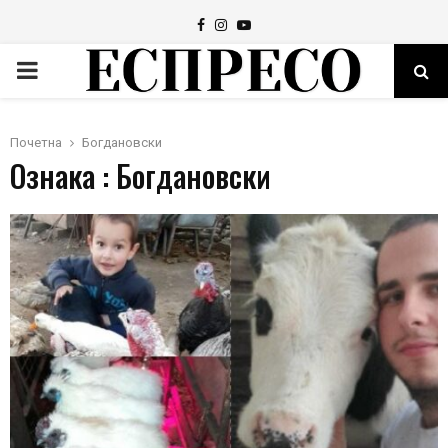
Facebook
Instagram
Youtube
PRIMARY
MENU
Почетна
Богдановски
Ознака : Богдановски