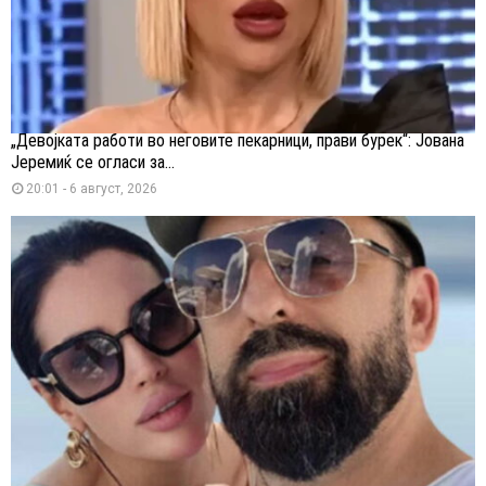
„Девојката работи во неговите пекарници, прави бурек“: Јована
Јеремиќ се огласи за...
20:01 - 6 август, 2026