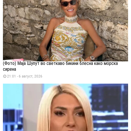
(Фото) Маја Шупут во светкаво бикини блесна како морска
сирена
21:01 - 6 август, 2026