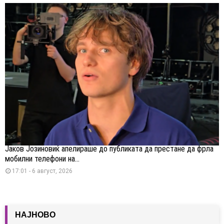
Јаков Јозиновиќ апелираше до публиката да престане да фрла
мобилни телефони на...
17:01 - 6 август, 2026
НАЈНОВО