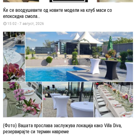
Ќе се воодушевите од новите модели на клуб маси со
епоксидна смола...
15:02 - 7 август, 2026
(Фото) Вашата прослава заслужува локација како Villa Diva,
резервирајте си термин навреме