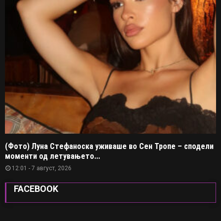
(Фото) Луна Стефаноска уживаше во Сен Тропе – сподели
моменти од летувањето...
12:01 - 7 август, 2026
FACEBOOK