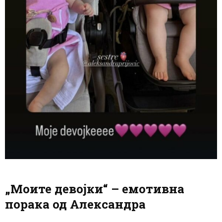
„Моите девојки“ – емотивна
порака од Александра