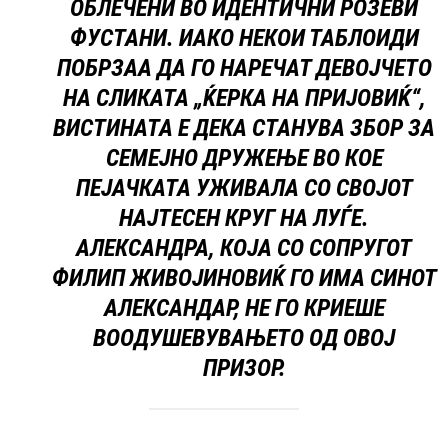
ОБЛЕЧЕНИ ВО ИДЕНТИЧНИ РОЗЕВИ
ФУСТАНИ. ИАКО НЕКОИ ТАБЛОИДИ
ПОБРЗАА ДА ГО НАРЕЧАТ ДЕВОЈЧЕТО
НА СЛИКАТА „ЌЕРКА НА ПРИЈОВИЌ“,
ВИСТИНАТА Е ДЕКА СТАНУВА ЗБОР ЗА
СЕМЕЈНО ДРУЖЕЊЕ ВО КОЕ
ПЕЈАЧКАТА УЖИВАЛА СО СВОЈОТ
НАЈТЕСЕН КРУГ НА ЛУЃЕ.
АЛЕКСАНДРА, КОЈА СО СОПРУГОТ
ФИЛИП ЖИВОЈИНОВИЌ ГО ИМА СИНОТ
АЛЕКСАНДАР, НЕ ГО КРИЕШЕ
ВООДУШЕВУВАЊЕТО ОД ОВОЈ
ПРИЗОР.