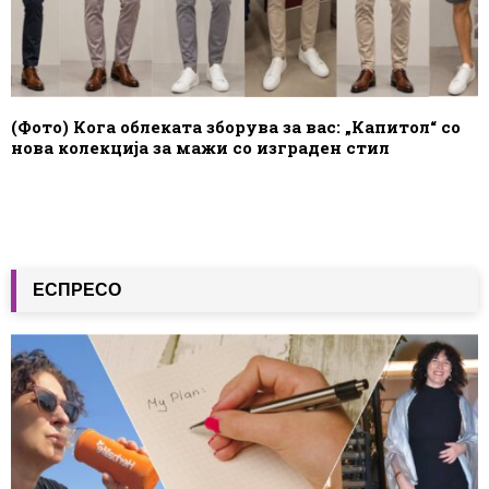
(Фото) Кога облеката зборува за вас: „Капитол“ со
нова колекција за мажи со изграден стил
ЕСПРЕСО