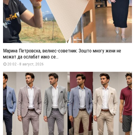
Марина Петровска, велнес-советник: Зошто многу жени не
можат да ослабат иако се...
20:02 - 8 август, 2026