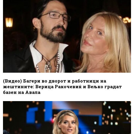
(Видео) Багери во дворот и работници на
жештините: Верица Ракочевиќ и Вељко градат
базен на Авала