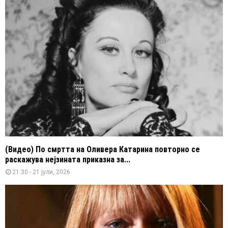
(Видео) По смртта на Оливера Катарина повторно се
раскажува нејзината приказна за...
21:30 - 21 јули, 2026