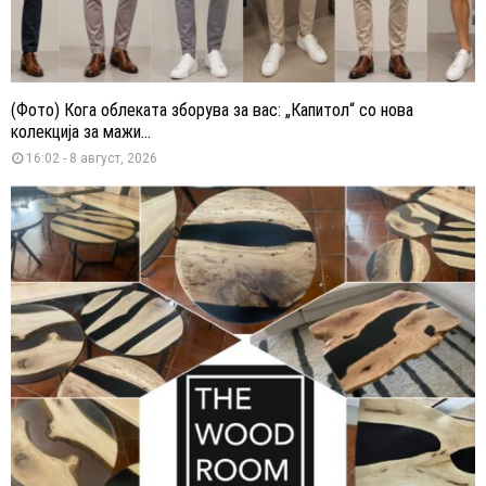
(Фото) Кога облеката зборува за вас: „Капитол“ со нова
колекција за мажи...
16:02 - 8 август, 2026