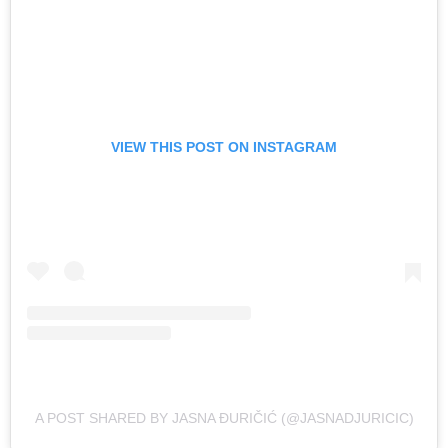
VIEW THIS POST ON INSTAGRAM
A POST SHARED BY JASNA ĐURIČIĆ (@JASNADJURICIC)