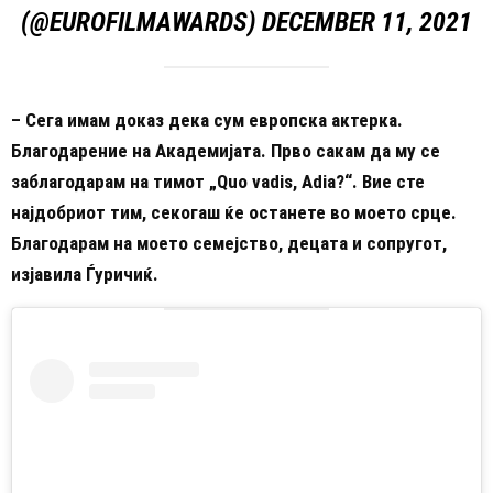
(@EUROFILMAWARDS)
DECEMBER 11, 2021
– Сега имам доказ дека сум европска актерка.
Благодарение на Академијата. Прво сакам да му се
заблагодарам на тимот „Quo vadis, Adia?“. Вие сте
најдобриот тим, секогаш ќе останете во моето срце.
Благодарам на моето семејство, децата и сопругот,
изјавила Ѓуричиќ.