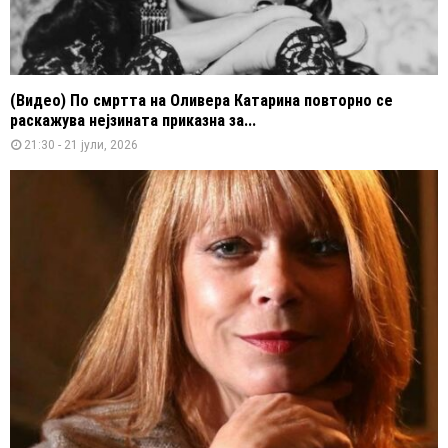
(Видео) По смртта на Оливера Катарина повторно се
раскажува нејзината приказна за...
21:30 - 21 јули, 2026