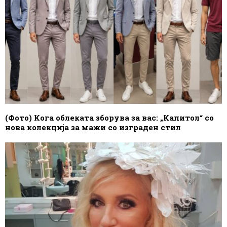
(Фото) Кога облеката зборува за вас: „Капитол“ со
нова колекција за мажи со изграден стил