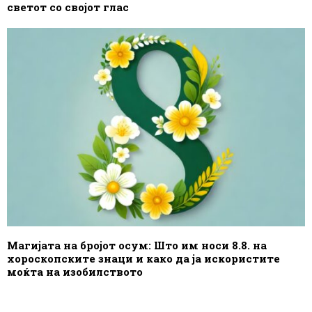
светот со својот глас
Магијата на бројот осум: Што им носи 8.8. на
хороскопските знаци и како да ја искористите
моќта на изобилството