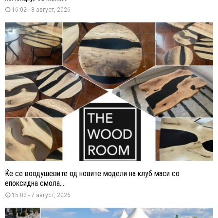
16:02 - 8 август, 2026
Ќе се воодушевите од новите модели на клуб маси со
епоксидна смола...
15:02 - 7 август, 2026