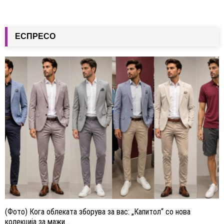
ЕСПРЕСО
(Фото) Кога облеката зборува за вас: „Капитол“ со нова
колекција за мажи...