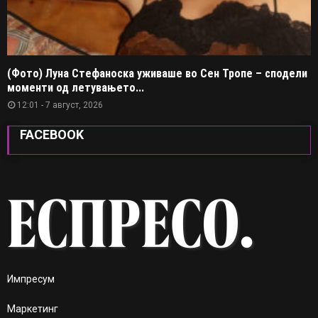
(Фото) Луна Стефаноска уживаше во Сен Тропе – сподели
моменти од летувањето...
12:01 - 7 август, 2026
FACEBOOK
Импресум
Маркетинг