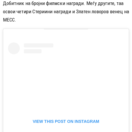
Добитник на бројни филмски награди. Меѓу другите, таа
освои четири Стериини награди и Златен ловоров венец на
МЕСС.
VIEW THIS POST ON INSTAGRAM