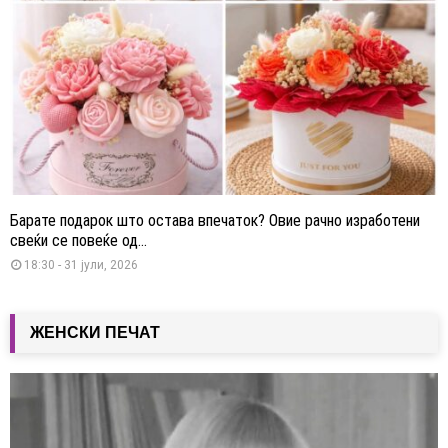
Барате подарок што остава впечаток? Овие рачно изработени
свеќи се повеќе од...
18:30 - 31 јули, 2026
ЖЕНСКИ ПЕЧАТ