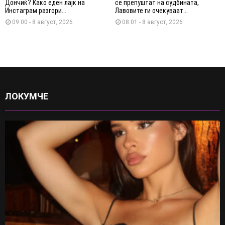
Дончиќ? Како еден лајк на
се препуштат на судбината,
Инстаграм разгори...
Лавовите ги очекуваат...
09:00 - 8 август, 2026
08:01 - 8 август, 2026
ЛОКУМЧЕ