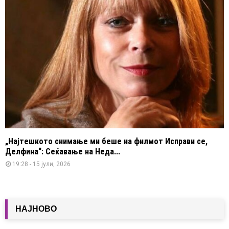
„Најтешкото снимање ми беше на филмот Исправи се,
Делфина“: Сеќавање на Неда...
19:28 - 15 јули, 2026
НАЈНОВО