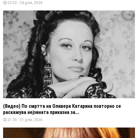
22:02 - 24 јули, 2026
(Видео) По смртта на Оливера Катарина повторно се
раскажува нејзината приказна за...
21:30 - 21 јули, 2026