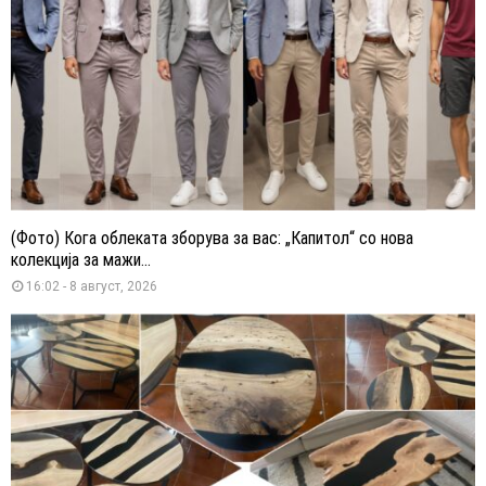
(Фото) Кога облеката зборува за вас: „Капитол“ со нова
колекција за мажи...
16:02 - 8 август, 2026