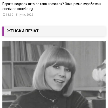
Барате подарок што остава впечаток? Овие рачно изработени
свеќи се повеќе од...
18:30 - 31 јули, 2026
ЖЕНСКИ ПЕЧАТ