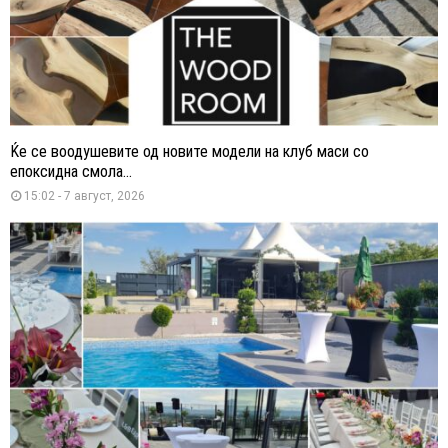
Ќе се воодушевите од новите модели на клуб маси со
епоксидна смола...
15:02 - 7 август, 2026