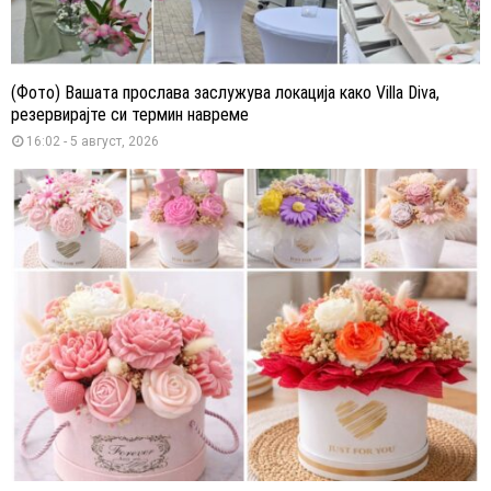
(Фото) Вашата прослава заслужува локација како Villa Diva,
резервирајте си термин навреме
16:02 - 5 август, 2026