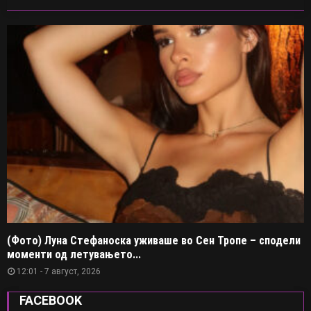
(Фото) Луна Стефаноска уживаше во Сен Тропе – сподели
моменти од летувањето...
12:01 - 7 август, 2026
FACEBOOK