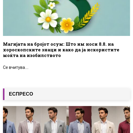
Магијата на бројот осум: Што им носи 8.8. на
хороскопските знаци и како да ја искористите
моќта на изобилството
Се вчитува....
ЕСПРЕСО