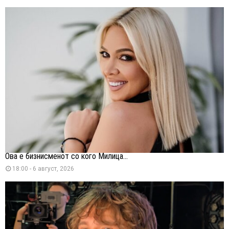
Ова е бизнисменот со кого Милица...
18:00 - 6 август, 2026