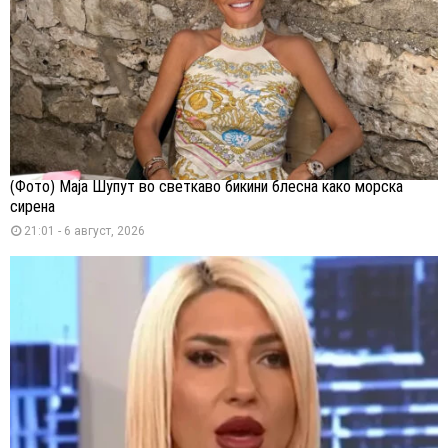
(Фото) Маја Шупут во светкаво бикини блесна како морска
сирена
21:01 - 6 август, 2026