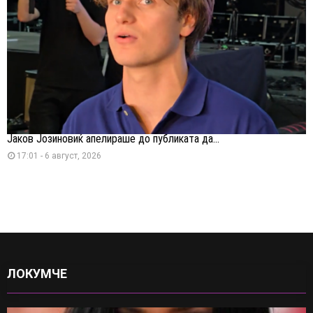
Јаков Јозиновиќ апелираше до публиката да...
17:01 - 6 август, 2026
ЛОКУМЧЕ