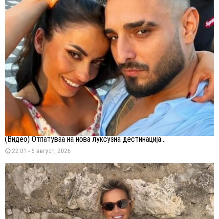
(Видео) Отпатуваа на нова луксузна дестинација...
22:01 - 6 август, 2026