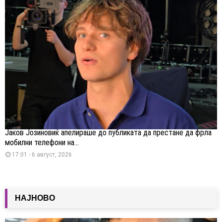
Јаков Јозиновиќ апелираше до публиката да престане да фрла
мобилни телефони на...
17:01 - 6 август, 2026
НАЈНОВО