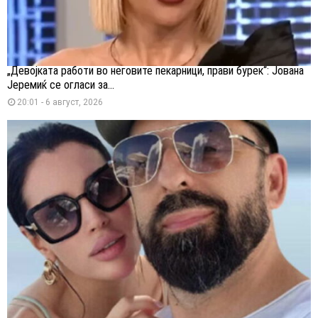
„Девојката работи во неговите пекарници, прави бурек“: Јована
Јеремиќ се огласи за...
20:01 - 6 август, 2026