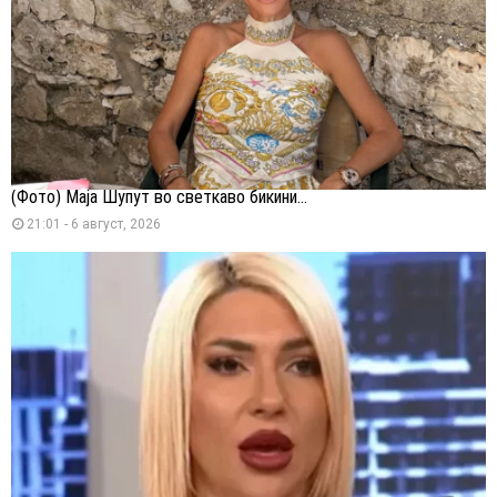
(Фото) Маја Шупут во светкаво бикини...
21:01 - 6 август, 2026