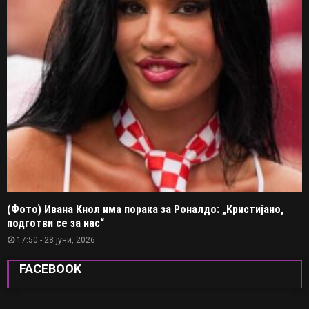
(Фото) Ивана Кнол има порака за Роналдо: „Кристијано,
подготви се за нас“
17:50 - 28 јуни, 2026
FACEBOOK