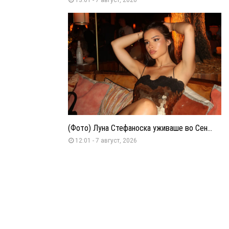
(Фото) Луна Стефаноска уживаше во Сен...
12:01 - 7 август, 2026