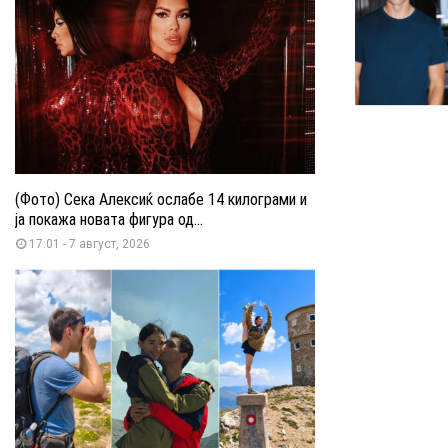
(Фото) Сека Алексиќ ослабе 14 килограми и
ја покажа новата фигура од...
17:01 - 7 август, 2026