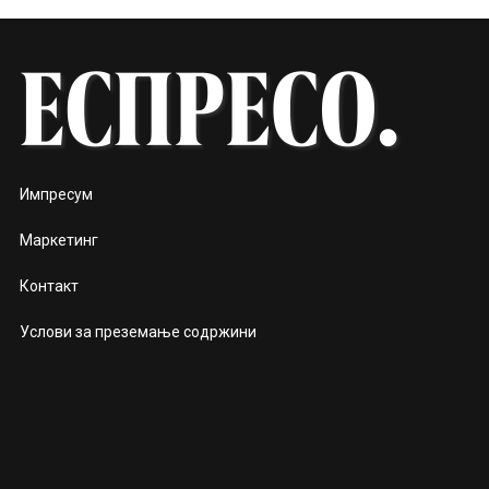
Импресум
Маркетинг
Контакт
Услови за преземање содржини