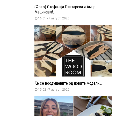
(Фото) Стефанија Гаштарска и Амар
Мециновиќ...
16:01 - 7 август, 2026
Ќе се воодушевите од новите модели...
15:02 - 7 август, 2026