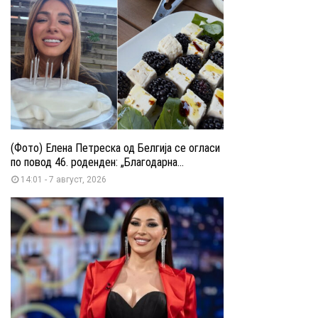
(Фото) Елена Петреска од Белгија се огласи
по повод 46. роденден: „Благодарна...
14:01 - 7 август, 2026