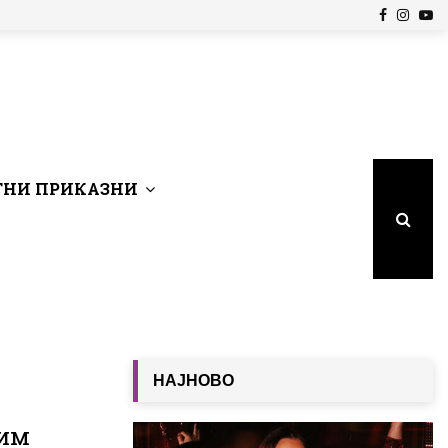
Facebook
Insta
Yo
НИ ПРИКАЗНИ
НАЈНОВО
Ким