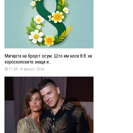
Магијата на бројот осум: Што им носи 8.8. на
хороскопските знаци и...
11:59 - 8 август, 2026