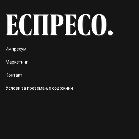
Импресум
Маркетинг
Контакт
Услови за преземање содржини