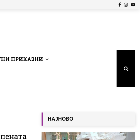
Facebook
Insta
Yo
НИ ПРИКАЗНИ
НАЈНОВО
 пената