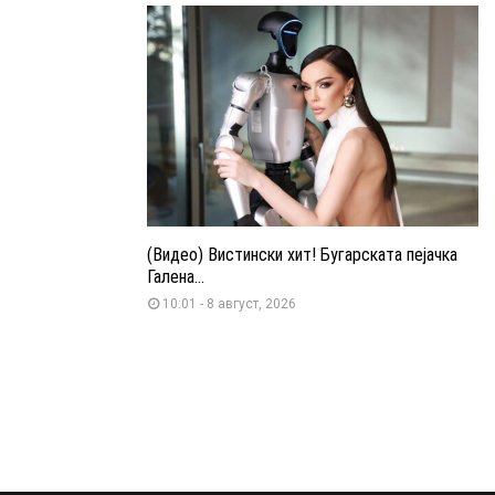
(Видео) Вистински хит! Бугарската пејачка
Галена...
10:01 - 8 август, 2026