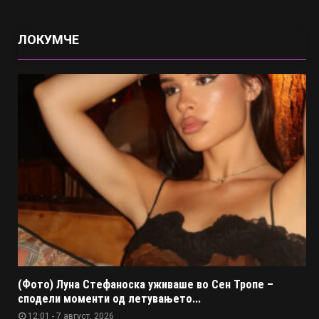
ЛОКУМЧЕ
(Фото) Луна Стефаноска уживаше во Сен Тропе –
сподели моменти од летувањето...
12:01 - 7 август, 2026