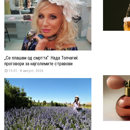
„Се плашам од смртта“: Нада Топчагиќ
проговори за најголемите стравови
15:01 - 8 август, 2026