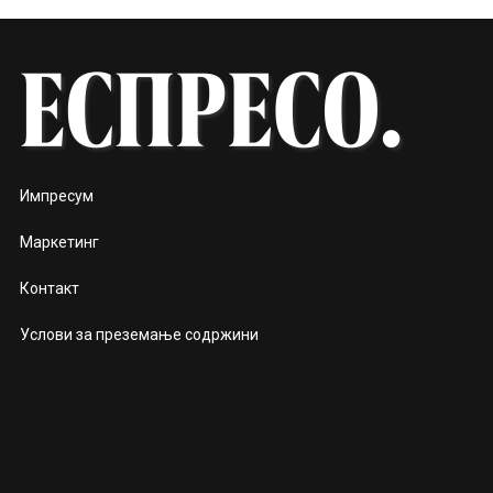
Импресум
Маркетинг
Контакт
Услови за преземање содржини