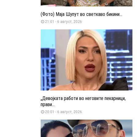
(Фото) Маја Шупут во светкаво бикини...
21:01 - 6 август, 2026
„Девојката работи во неговите пекарници,
прави...
20:01 - 6 август, 2026