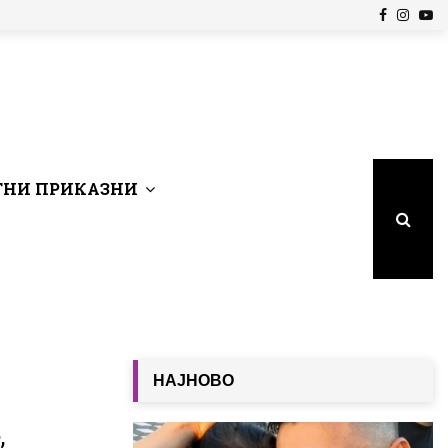
Facebook
Insta
Yo
НИ ПРИКАЗНИ
НАЈНОВО
,