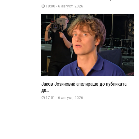
18:00 - 6 август, 2026
Јаков Јозиновиќ апелираше до публиката
да...
17:01 - 6 август, 2026