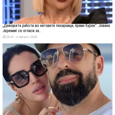
„Девојката работи во неговите пекарници, прави бурек“: Јована
Јеремиќ се огласи за...
20:01 - 6 август, 2026