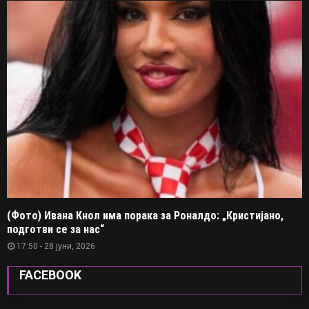
(Фото) Ивана Кнол има порака за Роналдо: „Кристијано,
подготви се за нас“
17:50 - 28 јуни, 2026
FACEBOOK