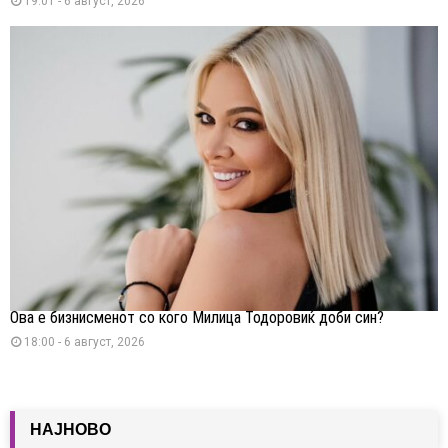
19:01 - 6 август, 2026
Ова е бизнисменот со кого Милица Тодоровиќ доби син?
18:00 - 6 август, 2026
НАЈНОВО