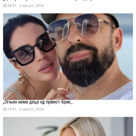
20:01 - 6 август, 2026
„Огњен нема деца од првиот брак,...
19:01 - 6 август, 2026