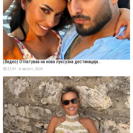
(Видео) Отпатуваа на нова луксузна дестинација...
22:01 - 6 август, 2026