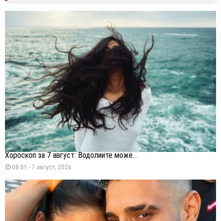
Хороскоп за 7 август: Водолиите може...
08:01 - 7 август, 2026