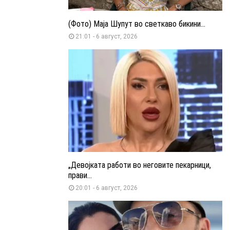
(Фото) Маја Шупут во светкаво бикини...
21:01 - 6 август, 2026
„Девојката работи во неговите пекарници,
прави...
20:01 - 6 август, 2026