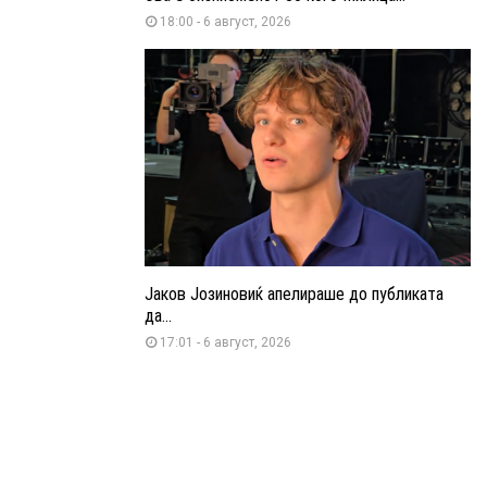
18:00 - 6 август, 2026
Јаков Јозиновиќ апелираше до публиката
да...
17:01 - 6 август, 2026