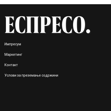
Импресум
Маркетинг
Контакт
Услови за преземање содржини