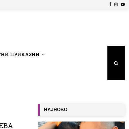
Facebook
Insta
Yo
НИ ПРИКАЗНИ
НАЈНОВО
РЕВА