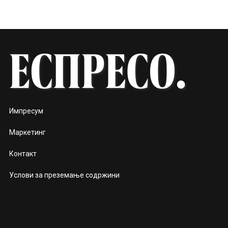
Импресум
Маркетинг
Контакт
Услови за преземање содржини