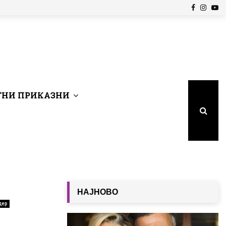
Facebook
Insta
Yo
НИ ПРИКАЗНИ
НАЈНОВО
дер