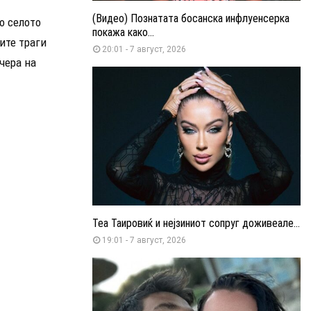
(Видео) Познатата босанска инфлуенсерка
о селото
покажа како...
ите траги
20:01 - 7 август, 2026
чера на
Теа Таировиќ и нејзиниот сопруг доживеале...
19:01 - 7 август, 2026