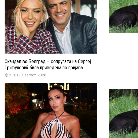
Скандал во Белград – сопругата на Сергеј
Трифуновиќ била приведена по пријава...
21:01 - 7 август, 2026