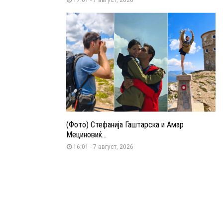
(Фото) Стефанија Гаштарска и Амар
Мециновиќ...
16:01 - 7 август, 2026