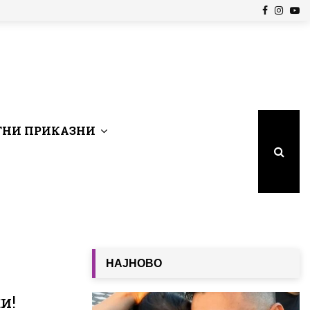
Facebook
Insta
Yo
НИ ПРИКАЗНИ
НАЈНОВО
и!