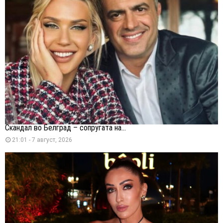
Скандал во Белград – сопругата на...
21:01 - 7 август, 2026