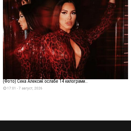
(Фото) Сека Алексиќ ослабе 14 килограми...
17:01 - 7 август, 2026