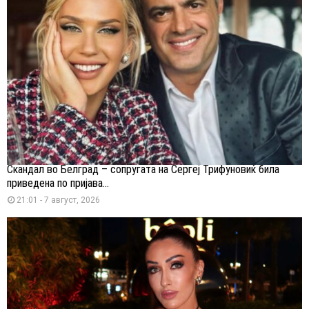
Скандал во Белград – сопругата на Сергеј Трифуновиќ била
приведена по пријава...
21:01 - 7 август, 2026