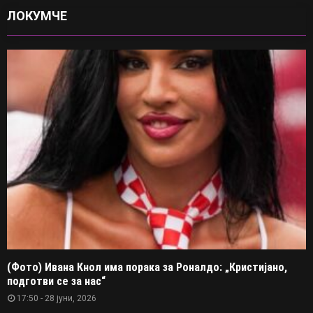
ЛОКУМЧЕ
(Фото) Ивана Кнол има порака за Роналдо: „Кристијано,
подготви се за нас“
17:50 - 28 јуни, 2026