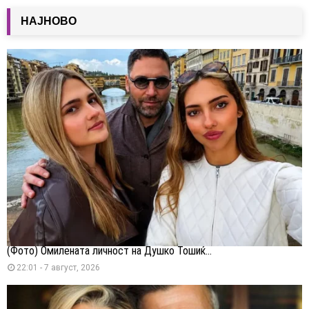
НАЈНОВО
(Фото) Омилената личност на Душко Тошиќ...
22:01 - 7 август, 2026