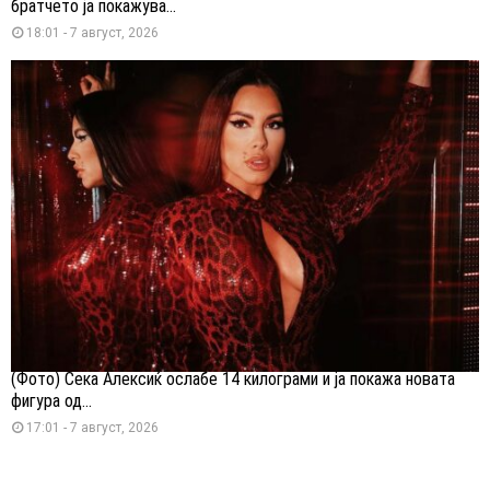
братчето ја покажува...
18:01 - 7 август, 2026
(Фото) Сека Алексиќ ослабе 14 килограми и ја покажа новата
фигура од...
17:01 - 7 август, 2026