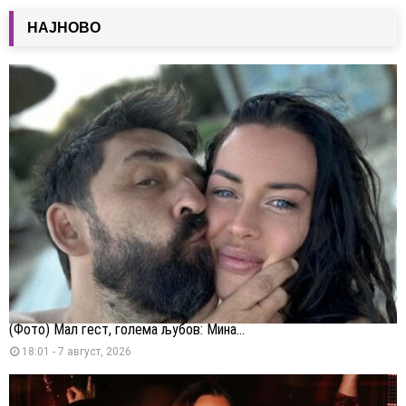
НАЈНОВО
(Фото) Мал гест, голема љубов: Мина...
18:01 - 7 август, 2026