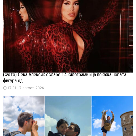
(Фото) Сека Алексиќ ослабе 14 килограми и ја покажа новата
фигура од...
17:01 - 7 август, 2026