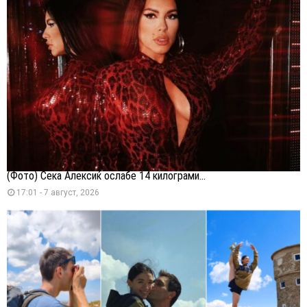
(Фото) Сека Алексиќ ослабе 14 килограми...
17:01 - 7 август, 2026