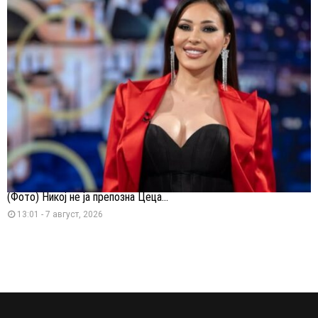
(Фото) Никој не ја препозна Цеца...
13:01 - 7 август, 2026