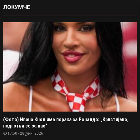
ЛОКУМЧЕ
(Фото) Ивана Кнол има порака за Роналдо: „Кристијано,
подготви се за нас“
17:50 - 28 јуни, 2026