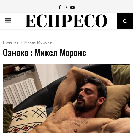
Facebook
Instagram
Youtube
PRIMARY
MENU
Почетна
Микел Мороне
Ознака : Микел Мороне