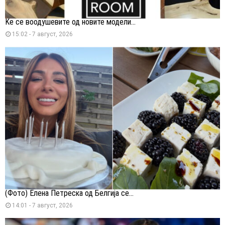
Ќе се воодушевите од новите модели...
15:02 - 7 август, 2026
(Фото) Елена Петреска од Белгија се...
14:01 - 7 август, 2026