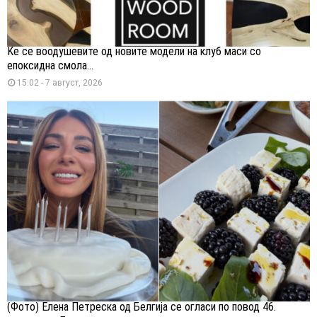
Ќе се воодушевите од новите модели на клуб маси со
епоксидна смола...
15:02 - 7 август, 2026
(Фото) Елена Петреска од Белгија се огласи по повод 46.