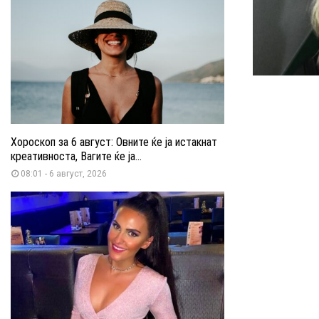
Хороскоп за 6 август: Овните ќе ја истакнат
креативноста, Вагите ќе ја...
08:01 - 6 август, 2026