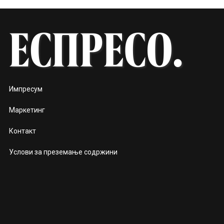
Импресум
Маркетинг
Контакт
Услови за преземање содржини