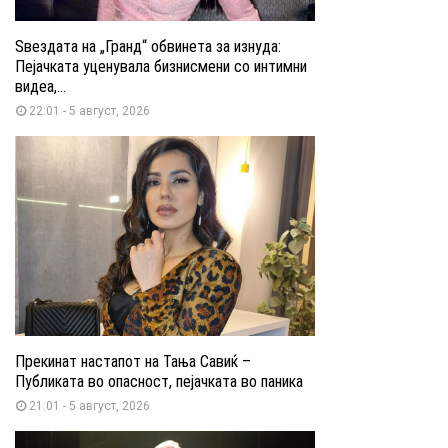
Ѕвездата на „Гранд“ обвинета за изнуда:
Пејачката уценувала бизнисмени со интимни
видеа,...
22:01 - 5 август, 2026
Прекинат настапот на Тања Савиќ –
Публиката во опасност, пејачката во паника
21:01 - 5 август, 2026