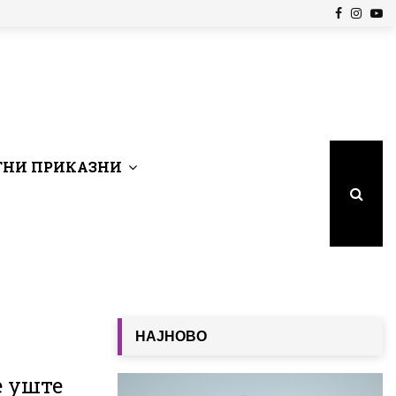
Facebook
Insta
Yo
НИ ПРИКАЗНИ
НАЈНОВО
è уште