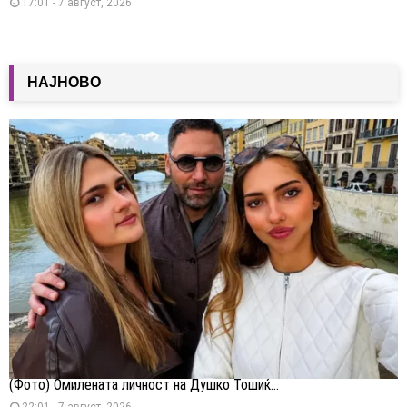
17:01 - 7 август, 2026
НАЈНОВО
(Фото) Омилената личност на Душко Тошиќ...
22:01 - 7 август, 2026