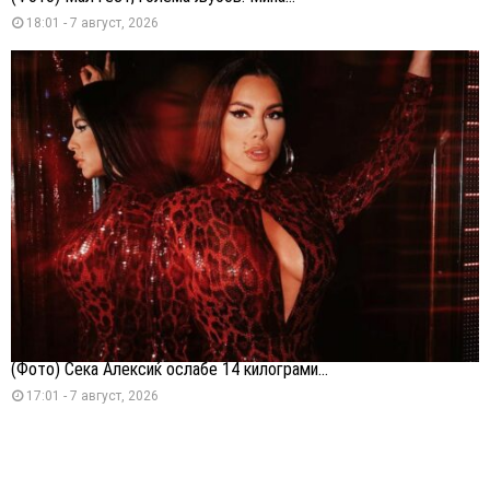
18:01 - 7 август, 2026
(Фото) Сека Алексиќ ослабе 14 килограми...
17:01 - 7 август, 2026