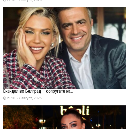
Скандал во Белград – сопругата на...
21:01 - 7 август, 2026