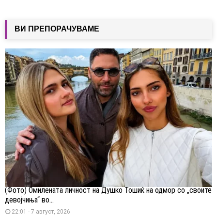
ВИ ПРЕПОРАЧУВАМЕ
(Фото) Омилената личност на Душко Тошиќ на одмор со „своите
девојчиња“ во...
22:01 - 7 август, 2026