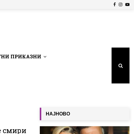
Facebook
Insta
Yo
НИ ПРИКАЗНИ
НАЈНОВО
е смири