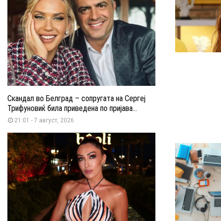
Скандал во Белград – сопругата на Сергеј
Трифуновиќ била приведена по пријава...
21:01 - 7 август, 2026