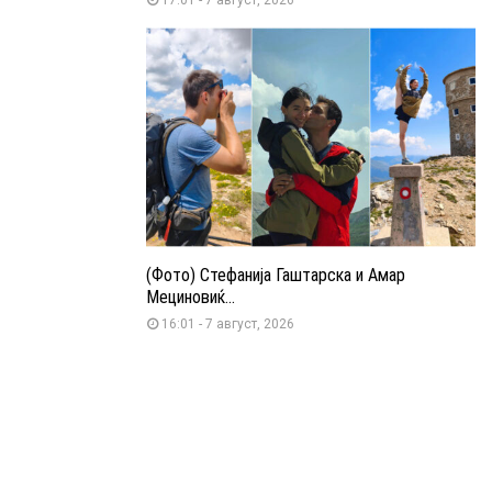
(Фото) Стефанија Гаштарска и Амар
Мециновиќ...
16:01 - 7 август, 2026