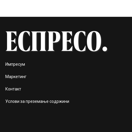
Импресум
Маркетинг
Контакт
Услови за преземање содржини