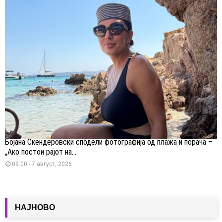
Бојана Скендеровски сподели фотографија од плажа и порача –
„Ако постои рајот на...
09:00 - 7 август, 2026
НАЈНОВО