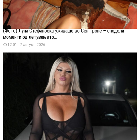
(Фото) Луна Стефаноска уживаше во Сен Тропе – сподели
моменти од летувањето...
12:01 - 7 август, 2026