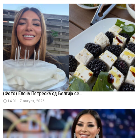
(Фото) Елена Петреска од Белгија се...
14:01 - 7 август, 2026