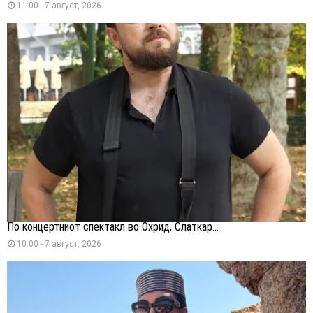
11:00 - 7 август, 2026
По концертниот спектакл во Охрид, Слаткар...
10:00 - 7 август, 2026