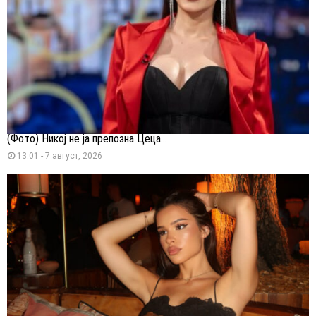
(Фото) Никој не ја препозна Цеца...
13:01 - 7 август, 2026