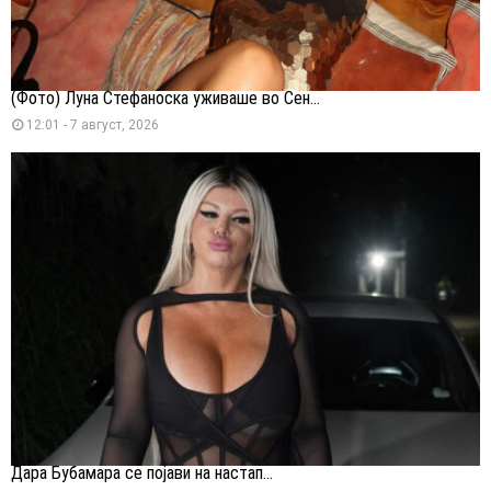
(Фото) Луна Стефаноска уживаше во Сен...
12:01 - 7 август, 2026
Дара Бубамара се појави на настап...