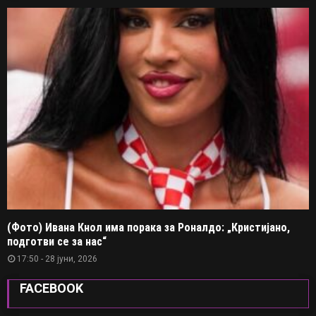
(Фото) Ивана Кнол има порака за Роналдо: „Кристијано,
подготви се за нас“
17:50 - 28 јуни, 2026
FACEBOOK