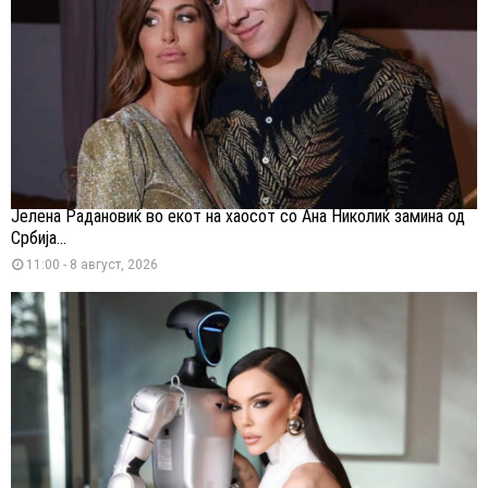
Јелена Радановиќ во екот на хаосот со Ана Николиќ замина од
Србија...
11:00 - 8 август, 2026