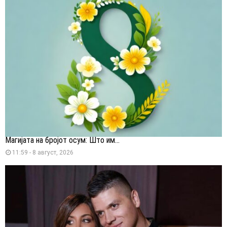
Магијата на бројот осум: Што им...
11:59 - 8 август, 2026