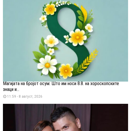
Магијата на бројот осум: Што им носи 8.8. на хороскопските
знаци и...
11:59 - 8 август, 2026