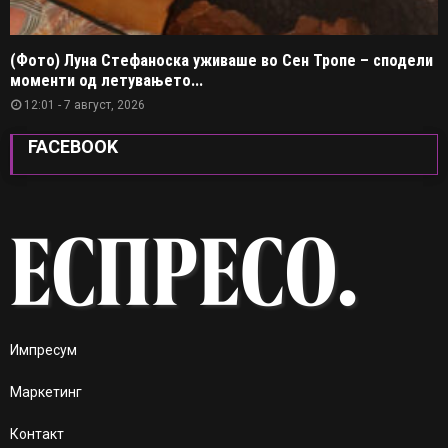
(Фото) Луна Стефаноска уживаше во Сен Тропе – сподели
моменти од летувањето...
12:01 - 7 август, 2026
FACEBOOK
Импресум
Маркетинг
Контакт