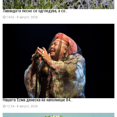
Лавандата лесно се одгледува, а со...
14:02 - 8 август, 2026
Нашата Есма денеска ќе наполнеше 84...
12:54 - 8 август, 2026