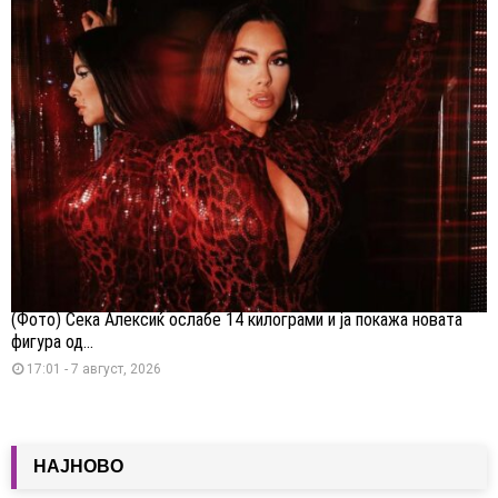
(Фото) Сека Алексиќ ослабе 14 килограми и ја покажа новата
фигура од...
17:01 - 7 август, 2026
НАЈНОВО