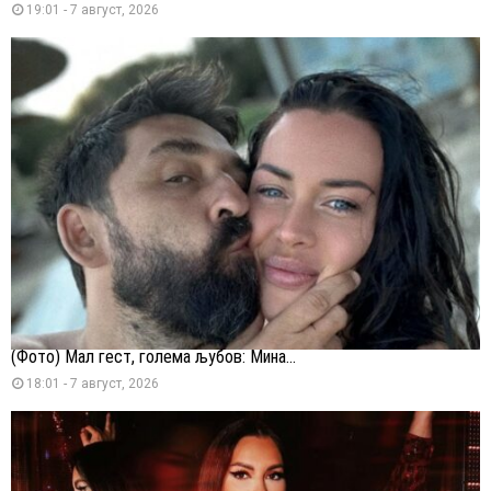
19:01 - 7 август, 2026
(Фото) Мал гест, голема љубов: Мина...
18:01 - 7 август, 2026