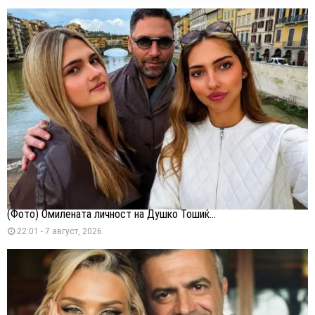
(Фото) Омилената личност на Душко Тошиќ...
22:01 - 7 август, 2026