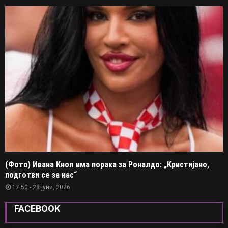
(Фото) Ивана Кнол има порака за Роналдо: „Кристијано,
подготви се за нас“
17:50 - 28 јуни, 2026
FACEBOOK