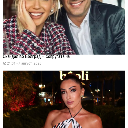
Скандал во Белград – сопругата на...
21:01 - 7 август, 2026