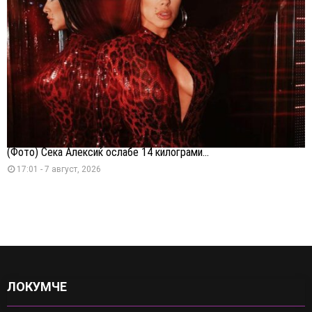
(Фото) Сека Алексиќ ослабе 14 килограми...
17:01 - 7 август, 2026
ЛОКУМЧЕ