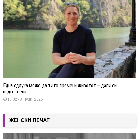
Една одлука може да ти го промени животот – дали си
подготвена...
10:02 - 31 јули, 2026
ЖЕНСКИ ПЕЧАТ