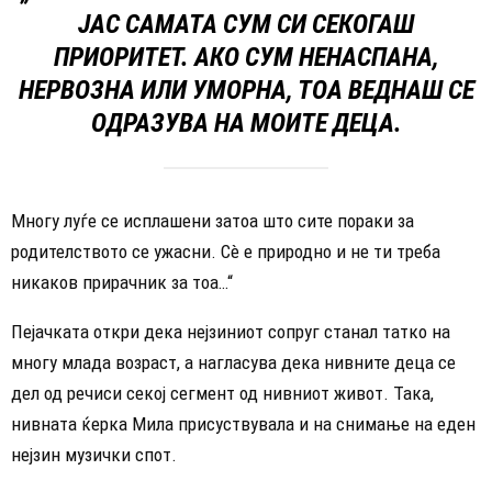
ЈАС САМАТА СУМ СИ СЕКОГАШ
ПРИОРИТЕТ. АКО СУМ НЕНАСПАНА,
НЕРВОЗНА ИЛИ УМОРНА, ТОА ВЕДНАШ СЕ
ОДРАЗУВА НА МОИТЕ ДЕЦА.
Многу луѓе се исплашени затоа што сите пораки за
родителството се ужасни. Сè е природно и не ти треба
никаков прирачник за тоа…“
Пејачката откри дека нејзиниот сопруг станал татко на
многу млада возраст, а нагласува дека нивните деца се
дел од речиси секој сегмент од нивниот живот. Така,
нивната ќерка Мила присуствувала и на снимање на еден
нејзин музички спот.