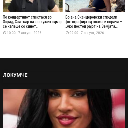
По концертниот спектакл во
Бојана Скендеровски сподели
Охрид, Слаткар на заслужен одмор
фотографија од плажа и порача –
се капеше со синот...
„Ако постои рајот на Земјата,...
10:00 - 7 август, 2026
09:00 - 7 август, 2026
ЛОКУМЧЕ