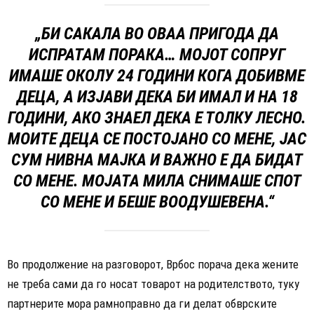
„БИ САКАЛА ВО ОВАА ПРИГОДА ДА
ИСПРАТАМ ПОРАКА… МОЈОТ СОПРУГ
ИМАШЕ ОКОЛУ 24 ГОДИНИ КОГА ДОБИВМЕ
ДЕЦА, А ИЗЈАВИ ДЕКА БИ ИМАЛ И НА 18
ГОДИНИ, АКО ЗНАЕЛ ДЕКА Е ТОЛКУ ЛЕСНО.
МОИТЕ ДЕЦА СЕ ПОСТОЈАНО СО МЕНЕ, ЈАС
СУМ НИВНА МАЈКА И ВАЖНО Е ДА БИДАТ
СО МЕНЕ. МОЈАТА МИЛА СНИМАШЕ СПОТ
СО МЕНЕ И БЕШЕ ВООДУШЕВЕНА.“
Во продолжение на разговорот, Врбос порача дека жените
не треба сами да го носат товарот на родителството, туку
партнерите мора рамноправно да ги делат обврските