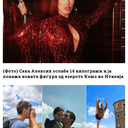
(Фото) Сека Алексиќ ослабе 14 килограми и ја
покажа новата фигура од езерото Комо во Италија