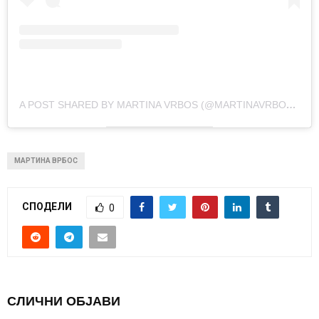
A POST SHARED BY MARTINA VRBOS (@MARTINAVRBOSOFFICIAL)
МАРТИНА ВРБОС
СПОДЕЛИ
0
СЛИЧНИ ОБЈАВИ