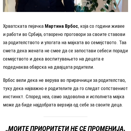
Хрватската пејачка
Мартина Врбос
, која со години живее
и работи во Србија, отворено проговори за своите ставови
за родителството и улогата на мајката во семејството. Таа
смета дека жената не смее да се запостави себеси поради
семејството и дека воспитувањето на децата е
подеднаква обврска на двајцата родители.
Врбос вели дека не верува во прирачници за родителство,
туку дека најважно е родителите да го следат сопствениот
инстинкт. Според неа, само задоволна и исполнета мајка
може да биде најдобрата верзија од себе за своите деца.
„МОИТЕ ПРИОРИТЕТИ НЕ СЕ ПРОМЕНИЈА.