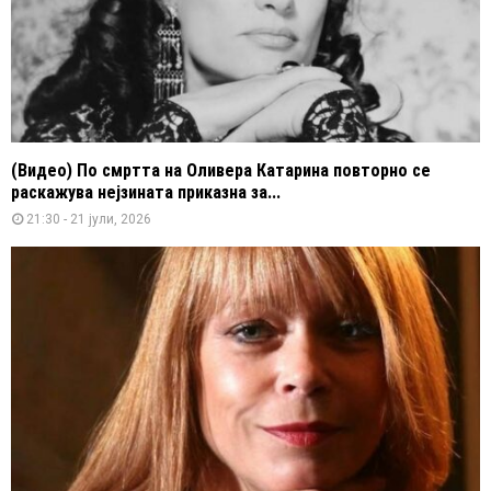
(Видео) По смртта на Оливера Катарина повторно се
раскажува нејзината приказна за...
21:30 - 21 јули, 2026