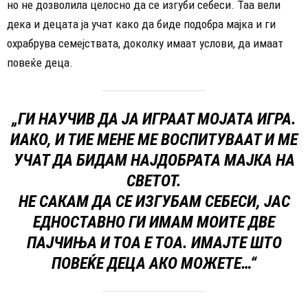
но не дозволила целосно да се изгуби себеси. Таа вели
дека и децата ја учат како да биде подобра мајка и ги
охрабрува семејствата, доколку имаат услови, да имаат
повеќе деца.
„ГИ НАУЧИВ ДА ЈА ИГРААТ МОЈАТА ИГРА.
ИАКО, И ТИЕ МЕНЕ МЕ ВОСПИТУВААТ И МЕ
УЧАТ ДА БИДАМ НАЈДОБРАТА МАЈКА НА
СВЕТОТ.
НЕ САКАМ ДА СЕ ИЗГУБАМ СЕБЕСИ, ЈАС
ЕДНОСТАВНО ГИ ИМАМ МОИТЕ ДВЕ
ПАЈЧИЊА И ТОА Е ТОА. ИМАЈТЕ ШТО
ПОВЕЌЕ ДЕЦА АКО МОЖЕТЕ…“