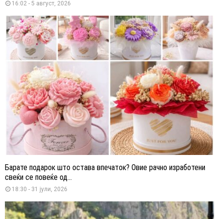
16:02 - 5 август, 2026
Барате подарок што остава впечаток? Овие рачно изработени
свеќи се повеќе од...
18:30 - 31 јули, 2026