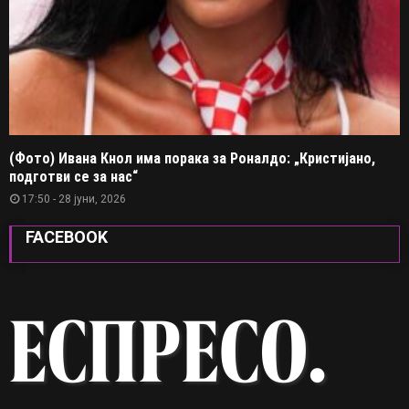
(Фото) Ивана Кнол има порака за Роналдо: „Кристијано,
подготви се за нас“
17:50 - 28 јуни, 2026
FACEBOOK