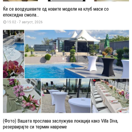
Ќе се воодушевите од новите модели на клуб маси со
епоксидна смола...
15:02 - 7 август, 2026
(Фото) Вашата прослава заслужува локација како Villa Diva,
резервирајте си термин навреме