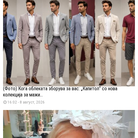
(Фото) Кога облеката зборува за вас: „Капитол“ со нова
колекција за мажи...
16:02 - 8 август, 2026