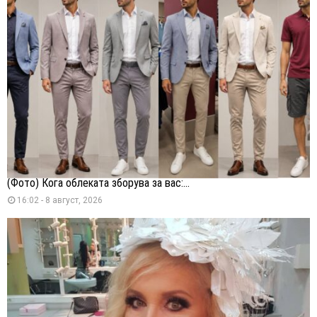
(Фото) Кога облеката зборува за вас:...
16:02 - 8 август, 2026