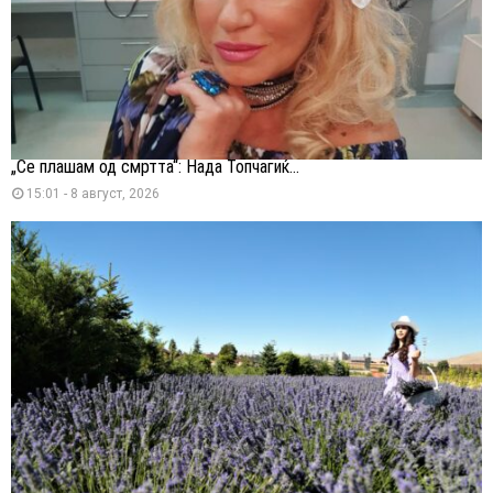
„Се плашам од смртта“: Нада Топчагиќ...
15:01 - 8 август, 2026