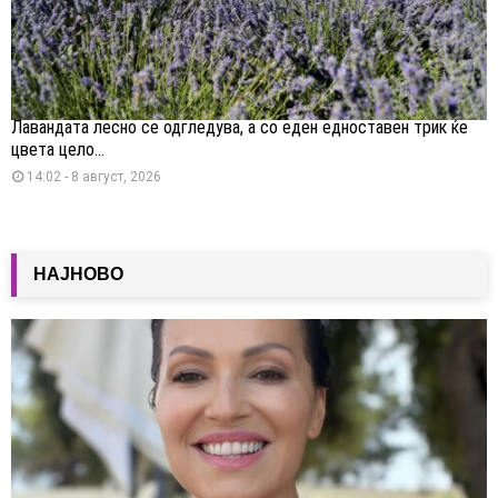
Лавандата лесно се одгледува, а со еден едноставен трик ќе
цвета цело...
14:02 - 8 август, 2026
НАЈНОВО