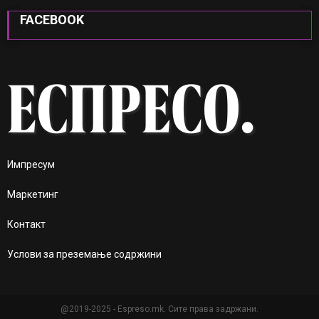
FACEBOOK
Импресум
Маркетинг
Контакт
Услови за преземање содржини
@2019-2025 - Espreso.mk. Сите права задржани.