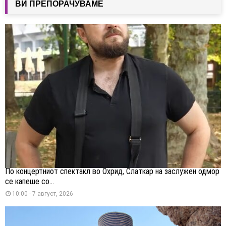
ВИ ПРЕПОРАЧУВАМЕ
По концертниот спектакл во Охрид, Слаткар на заслужен одмор
се капеше со...
10:00 - 7 август, 2026