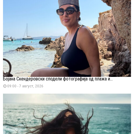
Бојана Скендеровски сподели фотографија од плажа и...
09:00 - 7 август, 2026