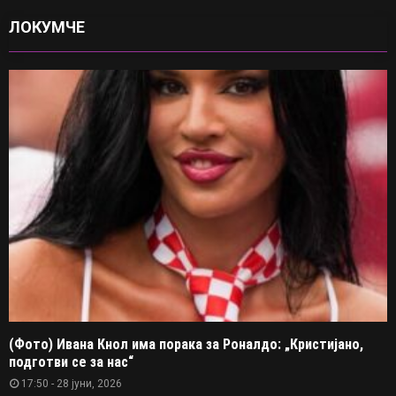
ЛОКУМЧЕ
(Фото) Ивана Кнол има порака за Роналдо: „Кристијано,
подготви се за нас“
17:50 - 28 јуни, 2026