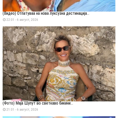
(Видео) Отпатуваа на нова луксузна дестинација...
22:01 - 6 август, 2026
(Фото) Маја Шупут во светкаво бикини...
21:01 - 6 август, 2026