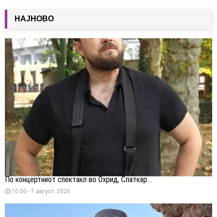
НАЈНОВО
По концертниот спектакл во Охрид, Слаткар...
10:00 - 7 август, 2026