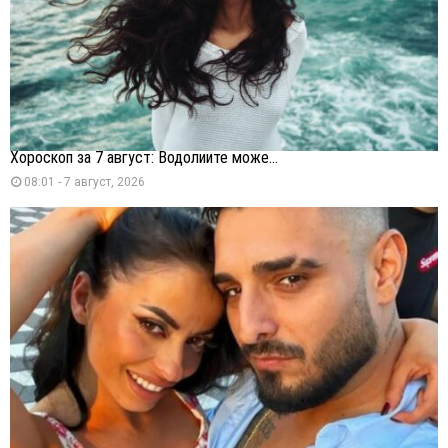
Хороскоп за 7 август: Водолиите може...
08:01 - 7 август, 2026