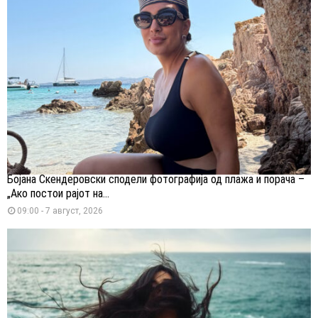
Бојана Скендеровски сподели фотографија од плажа и порача –
„Ако постои рајот на...
09:00 - 7 август, 2026