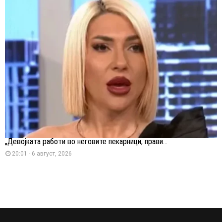
„Девојката работи во неговите пекарници, прави...
20:01 - 6 август, 2026