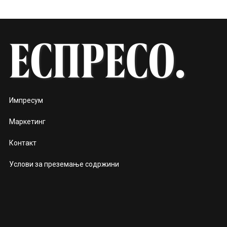
Импресум
Маркетинг
Контакт
Услови за преземање содржини