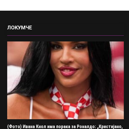
ЛОКУМЧЕ
(Фото) Ивана Кнол има порака за Роналдо: „Кристијано,