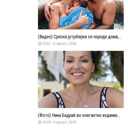
(Видео) Српска јутјуберка се породи дома,...
19:01 - 5 август, 2026
(Фото) Нина Бадриќ во елегантно издание...
18:00 - 5 август, 2026