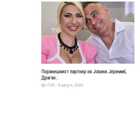
Поранешниот партнер на Јована Јеремиќ,
Драган...
17:01 - 5 август, 2026