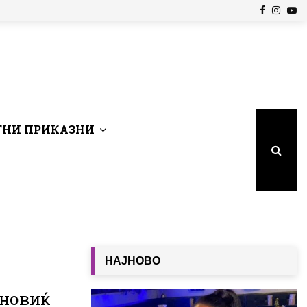
Facebook
Insta
Yo
НИ ПРИКАЗНИ
НАЈНОВО
иновиќ