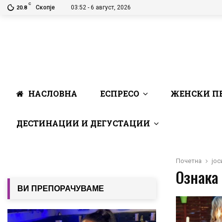
C
Скопје
03:52 - 6 август, 2026
20.8
НАСЛОВНА
ЕСПРЕСО
ЖЕНСКИ П
ДЕСТИНАЦИИ И ДЕГУСТАЦИИ
Почетна
јос
Ознака 
ВИ ПРЕПОРАЧУВАМЕ