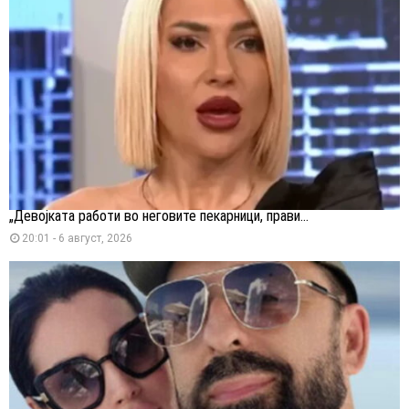
„Девојката работи во неговите пекарници, прави...
20:01 - 6 август, 2026