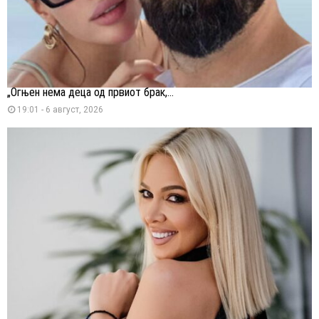
„Огњен нема деца од првиот брак,...
19:01 - 6 август, 2026