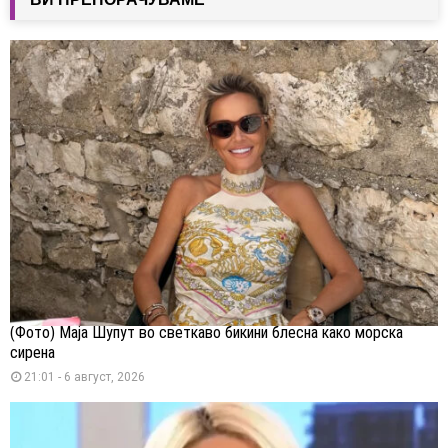
(Фото) Маја Шупут во светкаво бикини блесна како морска
сирена
21:01 - 6 август, 2026