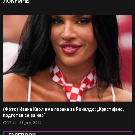
ЛОКУМЧЕ
(Фото) Ивана Кнол има порака за Роналдо: „Кристијано,
подготви се за нас“
17:50 - 28 јуни, 2026