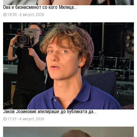
Ова е бизнисменот со кого Милица...
18:00 - 6 август, 2026
Јаков Јозиновиќ апелираше до публиката да...
17:01 - 6 август, 2026