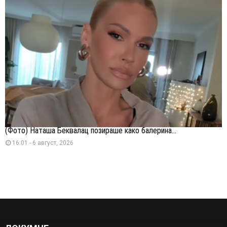
(Фото) Наташа Беквалац позираше како балерина...
16:01 - 6 август, 2026