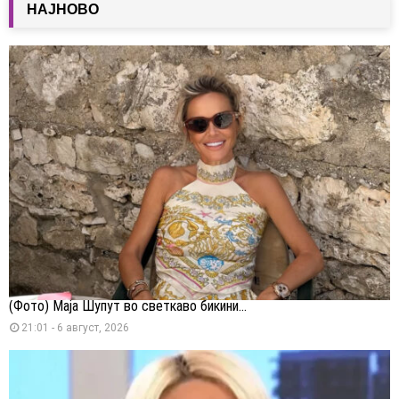
НАЈНОВО
(Фото) Маја Шупут во светкаво бикини...
21:01 - 6 август, 2026