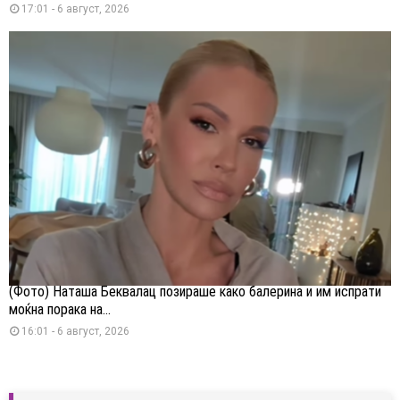
17:01 - 6 август, 2026
(Фото) Наташа Беквалац позираше како балерина и им испрати
моќна порака на...
16:01 - 6 август, 2026