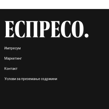
Импресум
Маркетинг
Контакт
Услови за преземање содржини