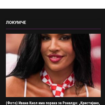
ЛОКУМЧЕ
(Фото) Ивана Кнол има порака за Роналдо: „Кристијано,