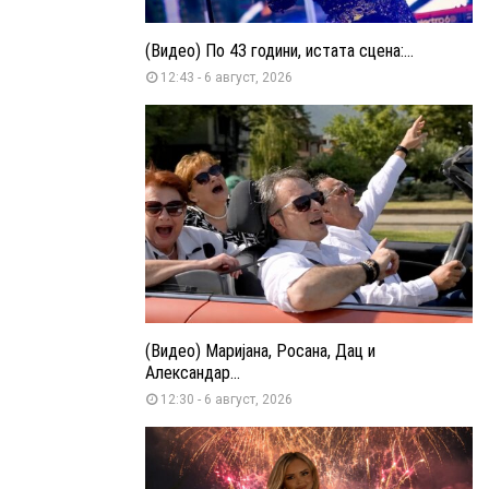
(Видео) По 43 години, истата сцена:...
12:43 - 6 август, 2026
(Видео) Маријана, Росана, Дац и
Александар...
12:30 - 6 август, 2026