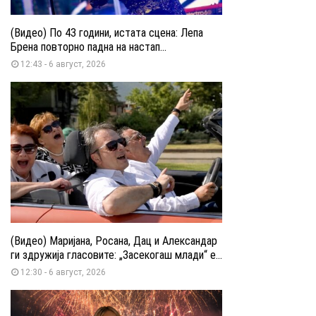
(Видео) По 43 години, истата сцена: Лепа
Брена повторно падна на настап...
12:43 - 6 август, 2026
(Видео) Маријана, Росана, Дац и Александар
ги здружија гласовите: „Засекогаш млади“ е...
12:30 - 6 август, 2026