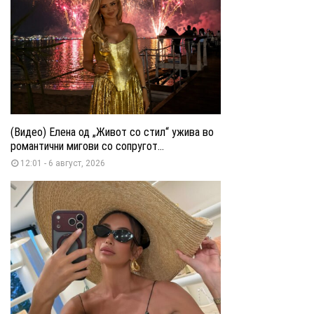
(Видео) Елена од „Живот со стил“ ужива во
романтични мигови со сопругот...
12:01 - 6 август, 2026