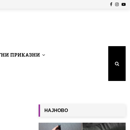
Facebook
Insta
Yo
НИ ПРИКАЗНИ
НАЈНОВО