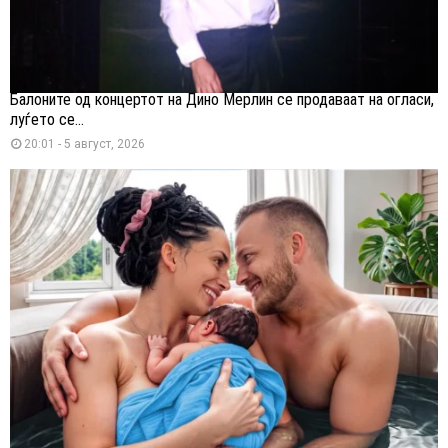
Балоните од концертот на Дино Мерлин се продаваат на огласи,
луѓето се...
20:01 - 5 август, 2026