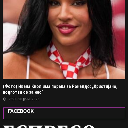
(Фото) Ивана Кнол има порака за Роналдо: „Кристијано,
подготви се за нас“
17:50 - 28 јуни, 2026
FACEBOOK