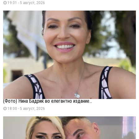
19:01 - 5 август, 2026
(Фото) Нина Бадриќ во елегантно издание...
18:00 - 5 август, 2026