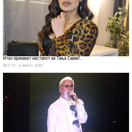
Итно прекинат настапот на Тања Савиќ!...
21:01 - 5 август, 2026