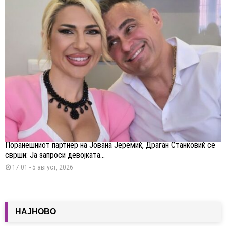
Поранешниот партнер на Јована Јеремиќ, Драган Станковиќ се
сврши: Ја запроси девојката...
17:01 - 5 август, 2026
НАЈНОВО