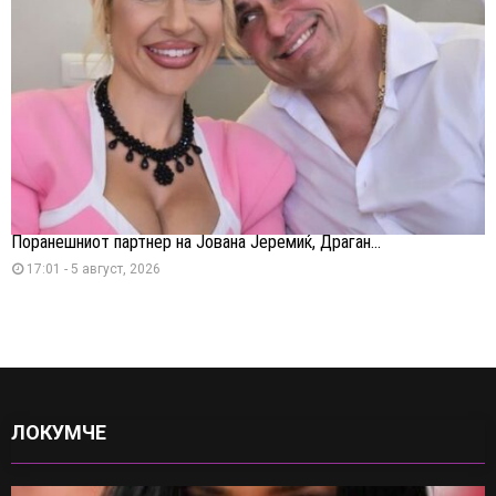
Поранешниот партнер на Јована Јеремиќ, Драган...
17:01 - 5 август, 2026
ЛОКУМЧЕ