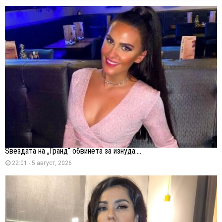
Ѕвездата на „Гранд“ обвинета за изнуда:...
22:01 - 5 август, 2026