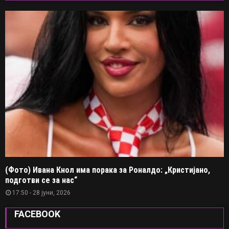
(Фото) Ивана Кнол има порака за Роналдо: „Кристијано,
подготви се за нас“
17:50 - 28 јуни, 2026
FACEBOOK