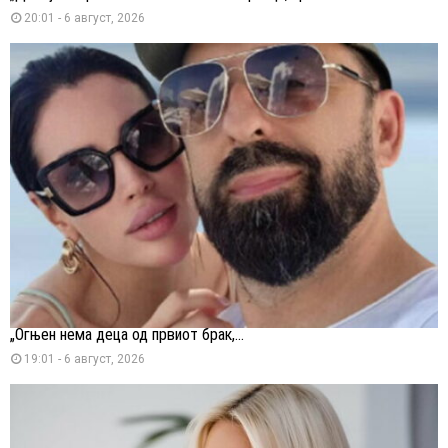
20:01 - 6 август, 2026
„Огњен нема деца од првиот брак,...
19:01 - 6 август, 2026