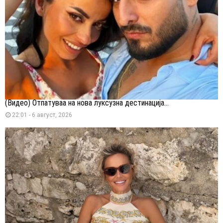
(Видео) Отпатуваа на нова луксузна дестинација...
22:01 - 6 август, 2026