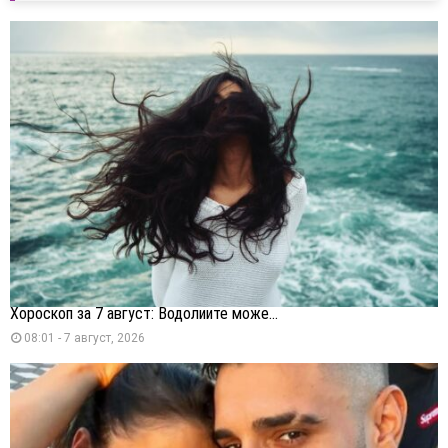
Хороскоп за 7 август: Водолиите може...
08:01 - 7 август, 2026