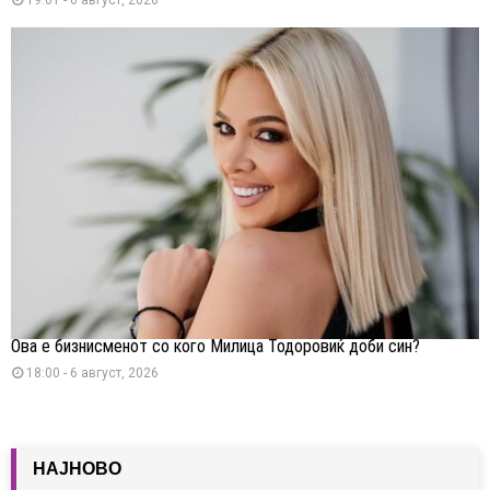
Ова е бизнисменот со кого Милица Тодоровиќ доби син?
18:00 - 6 август, 2026
НАЈНОВО